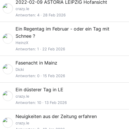
2022-02-09 ASTORIA LEIPZIG Hofansicht
crazy.le
Antworten
4
28 Feb 2026
Ein Regentag im Februar - oder ein Tag mit
Schnee ?
HeinzX
Antworten
1
22 Feb 2026
Fasenacht in Mainz
Dicki
Antworten
0
15 Feb 2026
Ein düsterer Tag in LE
crazy.le
Antworten
10
13 Feb 2026
Neuigkeiten aus der Zeitung erfahren
crazy.le