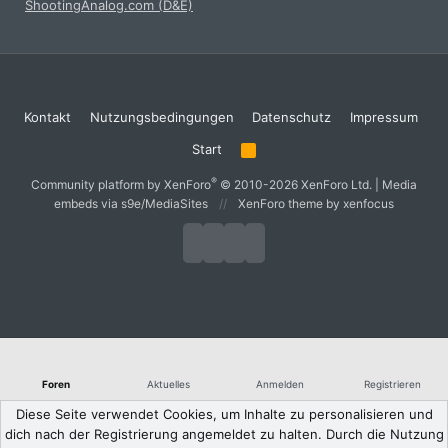
ShootingAnalog.com (D&E)
Kontakt
Nutzungsbedingungen
Datenschutz
Impressum
Start
R
S
S
®
Community platform by XenForo
© 2010-2026 XenForo Ltd.
|
Media
embeds via s9e/MediaSites
XenForo theme
by xenfocus
Foren
Aktuelles
Anmelden
Registrieren
Diese Seite verwendet Cookies, um Inhalte zu personalisieren und
dich nach der Registrierung angemeldet zu halten. Durch die Nutzung