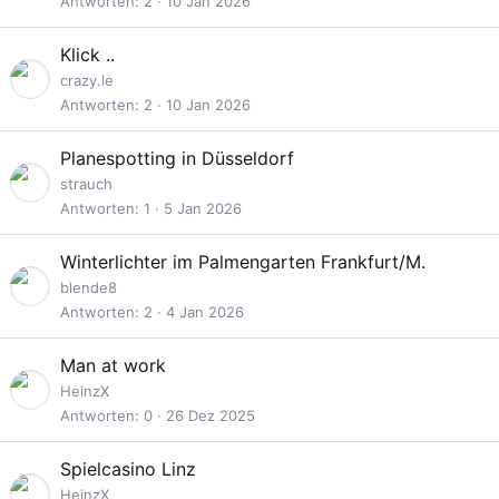
Antworten
2
10 Jan 2026
Klick ..
crazy.le
Antworten
2
10 Jan 2026
Planespotting in Düsseldorf
strauch
Antworten
1
5 Jan 2026
Winterlichter im Palmengarten Frankfurt/M.
blende8
Antworten
2
4 Jan 2026
Man at work
HeinzX
Antworten
0
26 Dez 2025
Spielcasino Linz
HeinzX