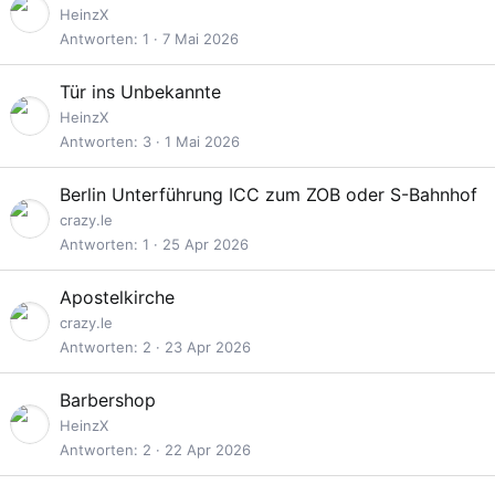
HeinzX
Antworten
1
7 Mai 2026
Tür ins Unbekannte
HeinzX
Antworten
3
1 Mai 2026
Berlin Unterführung ICC zum ZOB oder S-Bahnhof
crazy.le
Antworten
1
25 Apr 2026
Apostelkirche
crazy.le
Antworten
2
23 Apr 2026
Barbershop
HeinzX
Antworten
2
22 Apr 2026