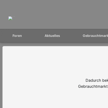
Foren
Aktuelles
Gebrauchtmar
Dadurch bek
Gebrauchtmarkt 