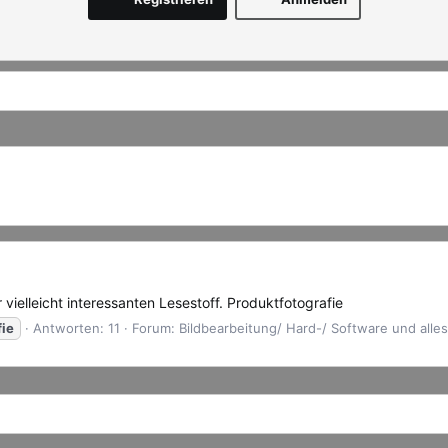
r vielleicht interessanten Lesestoff. Produktfotografie
fie
Antworten: 11
Forum:
Bildbearbeitung/ Hard-/ Software und alle