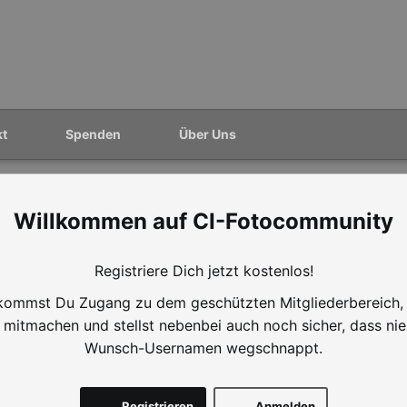
kt
Spenden
Über Uns
CI-Fotocommunity
Registriere Dich jetzt kostenlos!
ommst Du Zugang zu dem geschützten Mitgliederbereich,
mitmachen und stellst nebenbei auch noch sicher, dass ni
Wunsch-Usernamen wegschnappt.
Registrieren
Anmelden