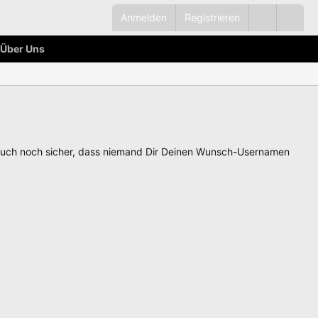
Anmelden
Registrieren
Über Uns
auch noch sicher, dass niemand Dir Deinen Wunsch-Usernamen