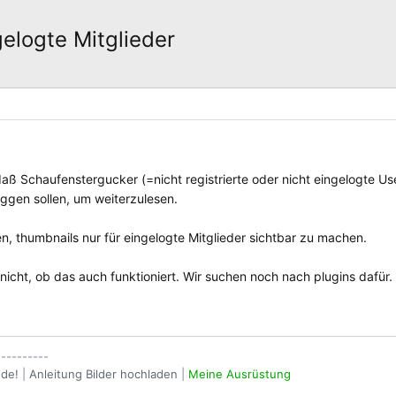
elogte Mitglieder
daß Schaufenstergucker (=nicht registrierte oder nicht eingelogte U
oggen sollen, um weiterzulesen.
, thumbnails nur für eingelogte Mitglieder sichtbar zu machen.
icht, ob das auch funktioniert. Wir suchen noch nach plugins dafür.
----------
nde!
|
Anleitung Bilder hochladen
|
Meine Ausrüstung