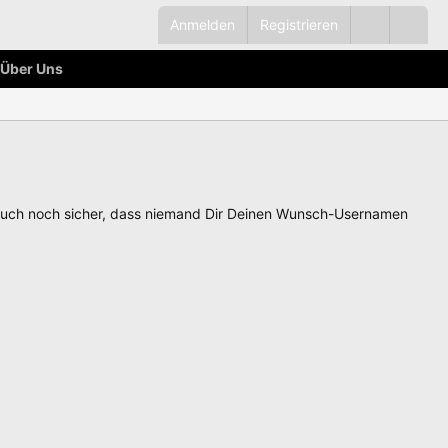
Anmelden
Registrieren
Über Uns
auch noch sicher, dass niemand Dir Deinen Wunsch-Usernamen