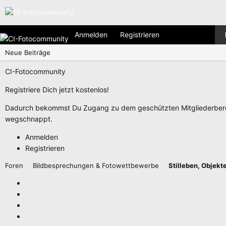
Anmelden
Registrieren
Neue Beiträge
CI-Fotocommunity
Registriere Dich jetzt kostenlos!
Dadurch bekommst Du Zugang zu dem geschützten Mitgliederberei
wegschnappt.
Anmelden
Registrieren
Foren
Bildbesprechungen & Fotowettbewerbe
Stilleben, Objekt