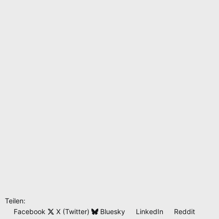
n
:
Teilen:
Facebook
X (Twitter)
Bluesky
LinkedIn
Reddit