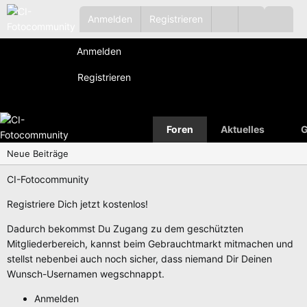
Anmelden
Registrieren
Anmelden
Registrieren
Foren
Aktuelles
G
Neue Beiträge
CI-Fotocommunity
Registriere Dich jetzt kostenlos!
Dadurch bekommst Du Zugang zu dem geschützten
Mitgliederbereich, kannst beim Gebrauchtmarkt mitmachen und
stellst nebenbei auch noch sicher, dass niemand Dir Deinen
Wunsch-Usernamen wegschnappt.
Anmelden