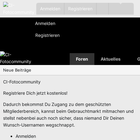
Anmelden
Registrieren
Anmelden
Registrieren
Foren
Aktuelles
G
Neue Beiträge
CI-Fotocommunity
Registriere Dich jetzt kostenlos!
Dadurch bekommst Du Zugang zu dem geschützten
Mitgliederbereich, kannst beim Gebrauchtmarkt mitmachen und
stellst nebenbei auch noch sicher, dass niemand Dir Deinen
Wunsch-Usernamen wegschnappt.
Anmelden