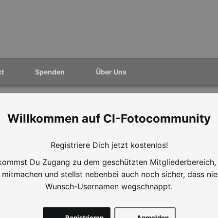
kt
Spenden
Über Uns
CI-Fotocommunity
Registriere Dich jetzt kostenlos!
ommst Du Zugang zu dem geschützten Mitgliederbereich,
mitmachen und stellst nebenbei auch noch sicher, dass ni
Wunsch-Usernamen wegschnappt.
Registrieren
Anmelden