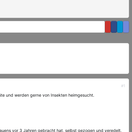
#1
üte und werden gerne von Insekten heimgesucht.
rauens vor 3 Jahren gebracht hat, selbst gezogen und veredelt.