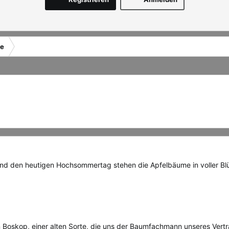
re
d den heutigen Hochsommertag stehen die Apfelbäume in voller Bl
en Boskop, einer alten Sorte, die uns der Baumfachmann unseres Vert