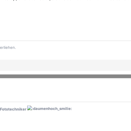
erliehen.
d Fototechniker