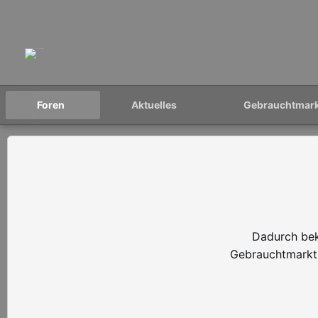
Foren
Aktuelles
Gebrauchtmar
Dadurch bek
Gebrauchtmarkt 