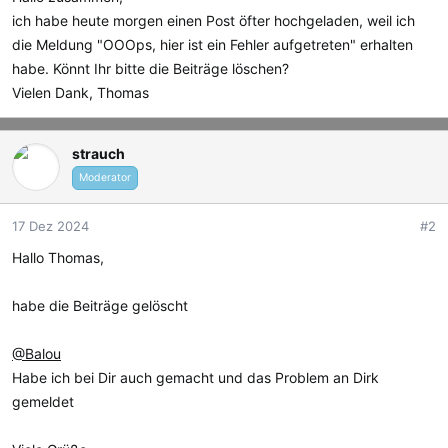
m
ich habe heute morgen einen Post öfter hochgeladen, weil ich
die Meldung "OOOps, hier ist ein Fehler aufgetreten" erhalten
habe. Könnt Ihr bitte die Beiträge löschen?
Vielen Dank, Thomas
strauch
Moderator
17 Dez 2024
#2
Hallo Thomas,
habe die Beiträge gelöscht
@Balou
Habe ich bei Dir auch gemacht und das Problem an Dirk
gemeldet