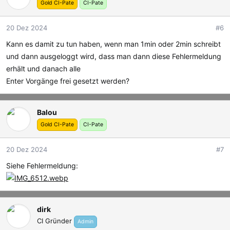
Gold CI-Pate
CI-Pate
20 Dez 2024
#6
Kann es damit zu tun haben, wenn man 1min oder 2min schreibt
und dann ausgeloggt wird, dass man dann diese Fehlermeldung
erhält und danach alle
Enter Vorgänge frei gesetzt werden?
Balou
Gold CI-Pate
CI-Pate
20 Dez 2024
#7
Siehe Fehlermeldung:
dirk
CI Gründer
Admin