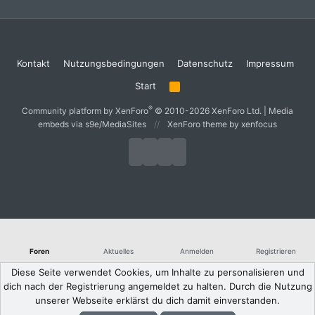
Kontakt
Nutzungsbedingungen
Datenschutz
Impressum
Start
R
S
S
®
Community platform by XenForo
© 2010-2026 XenForo Ltd.
|
Media
embeds via s9e/MediaSites
XenForo theme
by xenfocus
Foren
Aktuelles
Anmelden
Registrieren
Diese Seite verwendet Cookies, um Inhalte zu personalisieren und
dich nach der Registrierung angemeldet zu halten. Durch die Nutzung
unserer Webseite erklärst du dich damit einverstanden.