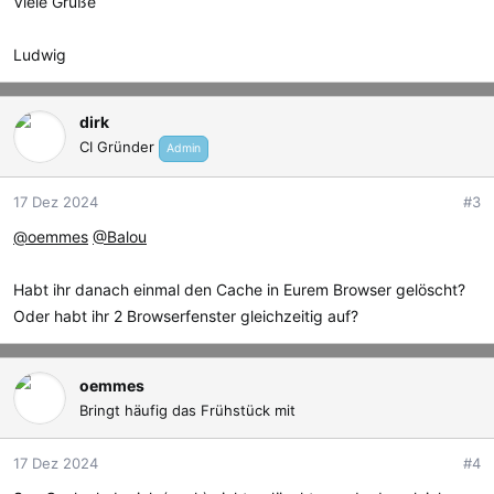
Viele Grüße
Ludwig
dirk
CI Gründer
Admin
17 Dez 2024
#3
@oemmes
@Balou
Habt ihr danach einmal den Cache in Eurem Browser gelöscht?
Oder habt ihr 2 Browserfenster gleichzeitig auf?
oemmes
Bringt häufig das Frühstück mit
17 Dez 2024
#4