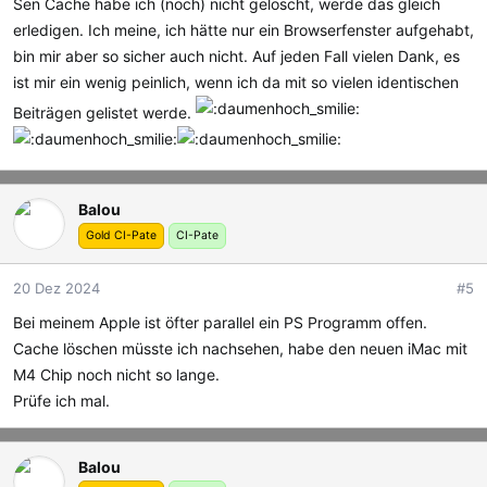
Sen Cache habe ich (noch) nicht gelöscht, werde das gleich
erledigen. Ich meine, ich hätte nur ein Browserfenster aufgehabt,
bin mir aber so sicher auch nicht. Auf jeden Fall vielen Dank, es
ist mir ein wenig peinlich, wenn ich da mit so vielen identischen
Beiträgen gelistet werde.
Balou
Gold CI-Pate
CI-Pate
20 Dez 2024
#5
Bei meinem Apple ist öfter parallel ein PS Programm offen.
Cache löschen müsste ich nachsehen, habe den neuen iMac mit
M4 Chip noch nicht so lange.
Prüfe ich mal.
Balou