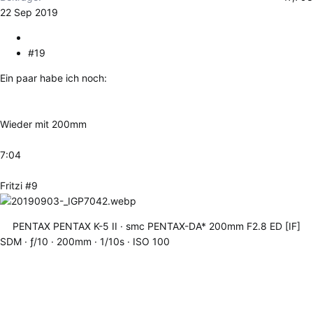
22 Sep 2019
#19
Ein paar habe ich noch:
Wieder mit 200mm
7:04
Fritzi #9
PENTAX PENTAX K-5 II
smc PENTAX-DA* 200mm F2.8 ED [IF]
SDM
ƒ/10
200mm
1/10s
ISO 100