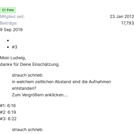
e
CI-Pate
n
Mitglied seit
23 Jan 2012
:
Beiträge
17,793
9 Sep 2019
#3
Moin Ludwig,
danke für Deine Einschätzung.
strauch schrieb:
in welchem zeitlichen Abstand sind die Aufnahmen
entstanden?
Zum Vergrößern anklicken....
#1: 6:16
#2: 6:19
#3: 6:22
strauch schrieb: