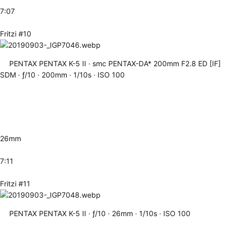
7:07
Fritzi #10
PENTAX PENTAX K-5 II
smc PENTAX-DA* 200mm F2.8 ED [IF]
SDM
ƒ/10
200mm
1/10s
ISO 100
26mm
7:11
Fritzi #11
PENTAX PENTAX K-5 II
ƒ/10
26mm
1/10s
ISO 100