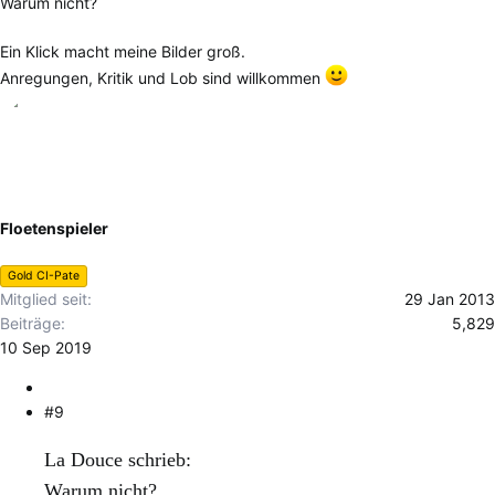
Warum nicht?
Ein Klick macht meine Bilder groß.
Anregungen, Kritik und Lob sind willkommen
Floetenspieler
Gold CI-Pate
Mitglied seit
29 Jan 2013
Beiträge
5,829
10 Sep 2019
#9
La Douce schrieb:
Warum nicht?