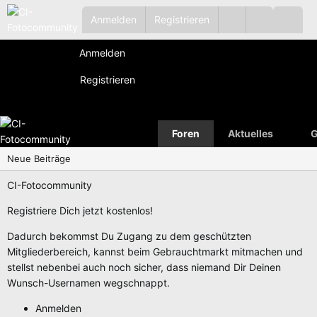
Anmelden
Registrieren
Anmelden
Registrieren
Foren
Aktuelles
G
Neue Beiträge
CI-Fotocommunity
Registriere Dich jetzt kostenlos!
Dadurch bekommst Du Zugang zu dem geschützten
Mitgliederbereich, kannst beim Gebrauchtmarkt mitmachen und
stellst nebenbei auch noch sicher, dass niemand Dir Deinen
Wunsch-Usernamen wegschnappt.
Anmelden