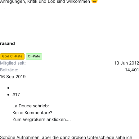
Anregungen, Kritik und Lob sind willkommen
rasand
Gold CI-Pate
CI-Pate
Mitglied seit
13 Jun 2012
Beiträge
14,401
16 Sep 2019
#17
La Douce schrieb:
Keine Kommentare?
Zum Vergrößern anklicken....
Schöne Aufnahmen, aber die ganz großen Unterschiede sehe ich