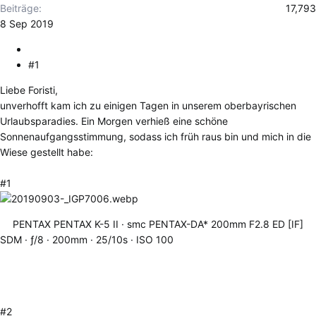
Beiträge
17,793
8 Sep 2019
#1
Liebe Foristi,
unverhofft kam ich zu einigen Tagen in unserem oberbayrischen
Urlaubsparadies. Ein Morgen verhieß eine schöne
Sonnenaufgangsstimmung, sodass ich früh raus bin und mich in die
Wiese gestellt habe:
#1
PENTAX PENTAX K-5 II
smc PENTAX-DA* 200mm F2.8 ED [IF]
SDM
ƒ/8
200mm
25/10s
ISO 100
#2