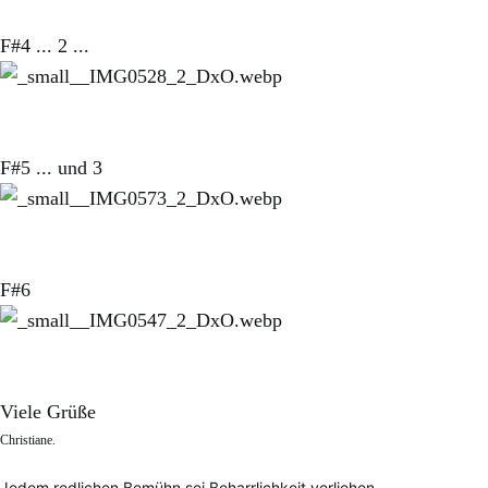
F#4 ... 2 ...
F#5 ... und 3
F#6
Viele Grüße
Christiane.
Jedem redlichen Bemühn sei Beharrlichkeit verliehen.