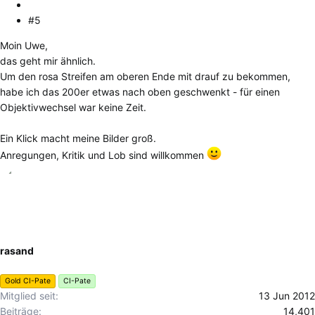
#5
Moin Uwe,
das geht mir ähnlich.
Um den rosa Streifen am oberen Ende mit drauf zu bekommen,
habe ich das 200er etwas nach oben geschwenkt - für einen
Objektivwechsel war keine Zeit.
Ein Klick macht meine Bilder groß.
Anregungen, Kritik und Lob sind willkommen
rasand
Gold CI-Pate
CI-Pate
Mitglied seit
13 Jun 2012
Beiträge
14,401