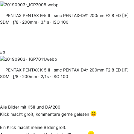
PENTAX PENTAX K-5 II
smc PENTAX-DA* 200mm F2.8 ED [IF]
SDM
ƒ/8
200mm
3/1s
ISO 100
#3
PENTAX PENTAX K-5 II
smc PENTAX-DA* 200mm F2.8 ED [IF]
SDM
ƒ/8
200mm
2/1s
ISO 100
Alle Bilder mit K5II und DA*200
Klick macht groß, Kommentare gerne gelesen
Ein Klick macht meine Bilder groß.