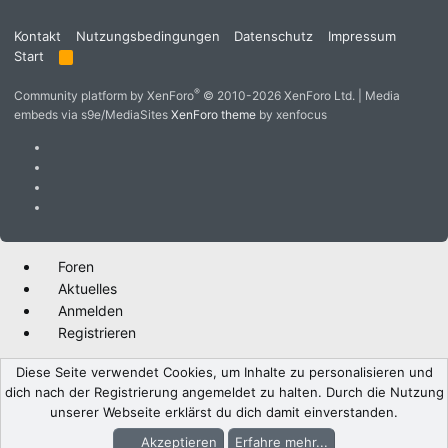
Kontakt
Nutzungsbedingungen
Datenschutz
Impressum
Start
R
S
S
®
Community platform by XenForo
© 2010-2026 XenForo Ltd.
|
Media
embeds via s9e/MediaSites
XenForo theme
by xenfocus
Foren
Aktuelles
Anmelden
Registrieren
Diese Seite verwendet Cookies, um Inhalte zu personalisieren und
dich nach der Registrierung angemeldet zu halten. Durch die Nutzung
unserer Webseite erklärst du dich damit einverstanden.
Akzeptieren
Erfahre mehr...