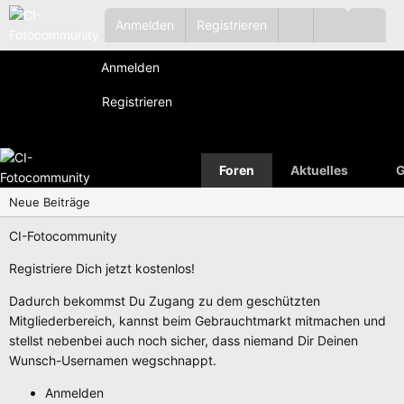
Anmelden
Registrieren
Anmelden
Registrieren
Foren
Aktuelles
G
Neue Beiträge
CI-Fotocommunity
Registriere Dich jetzt kostenlos!
Dadurch bekommst Du Zugang zu dem geschützten
Mitgliederbereich, kannst beim Gebrauchtmarkt mitmachen und
stellst nebenbei auch noch sicher, dass niemand Dir Deinen
Wunsch-Usernamen wegschnappt.
Anmelden