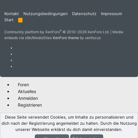
Kontakt
Nutzungsbedingungen
Datenschutz
Impressum
Start
R
S
S
®
Community platform by XenForo
© 2010-2026 XenForo Ltd.
|
Media
embeds via s9e/MediaSites
XenForo theme
by xenfocus
Foren
Aktuelles
Anmelden
Registrieren
Diese Seite verwendet Cookies, um Inhalte zu personalisieren und
dich nach der Registrierung angemeldet zu halten. Durch die Nutzung
unserer Webseite erklärst du dich damit einverstanden.