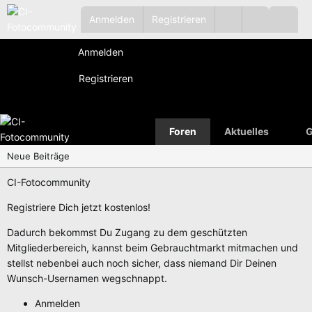
Anmelden
Registrieren
Anmelden
Registrieren
Foren
Aktuelles
G
Neue Beiträge
CI-Fotocommunity
Registriere Dich jetzt kostenlos!
Dadurch bekommst Du Zugang zu dem geschützten
Mitgliederbereich, kannst beim Gebrauchtmarkt mitmachen und
stellst nebenbei auch noch sicher, dass niemand Dir Deinen
Wunsch-Usernamen wegschnappt.
Anmelden