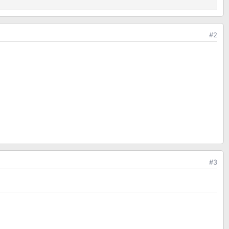
#2
#3