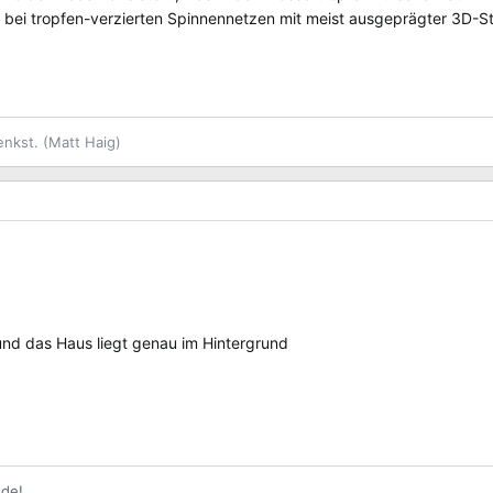
ie bei tropfen-verzierten Spinnennetzen mit meist ausgeprägter 3D-
enkst. (Matt Haig)
und das Haus liegt genau im Hintergrund
nde!