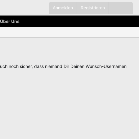
Anmelden
Registrieren
Über Uns
auch noch sicher, dass niemand Dir Deinen Wunsch-Usernamen