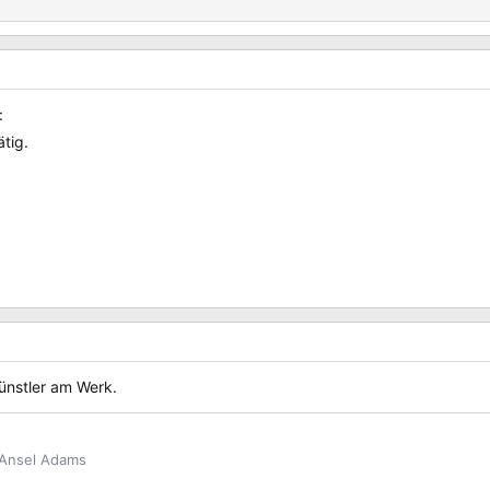
tig.
ünstler am Werk.
. Ansel Adams