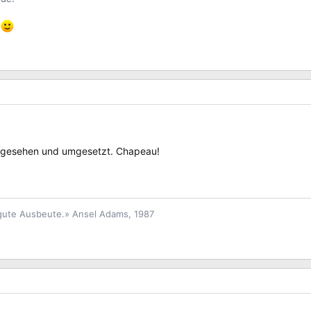
e
ut gesehen und umgesetzt. Chapeau!
 gute Ausbeute.» Ansel Adams, 1987