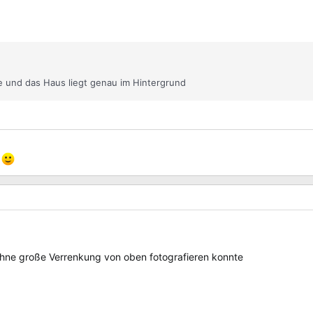
e und das Haus liegt genau im Hintergrund
n
ohne große Verrenkung von oben fotografieren konnte