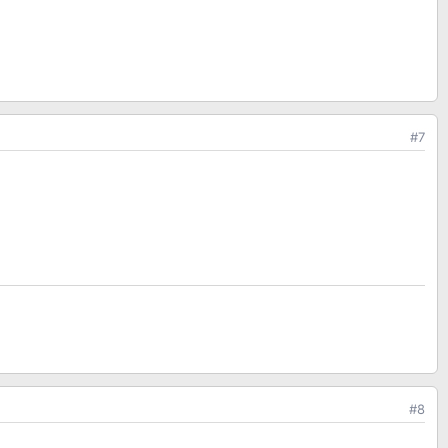
#7
#8