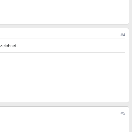
#4
ezeichnet.
#5