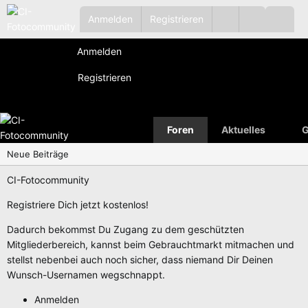
Anmelden
Registrieren
Anmelden
Registrieren
Foren
Aktuelles
G
Neue Beiträge
CI-Fotocommunity
Registriere Dich jetzt kostenlos!
Dadurch bekommst Du Zugang zu dem geschützten
Mitgliederbereich, kannst beim Gebrauchtmarkt mitmachen und
stellst nebenbei auch noch sicher, dass niemand Dir Deinen
Wunsch-Usernamen wegschnappt.
Anmelden