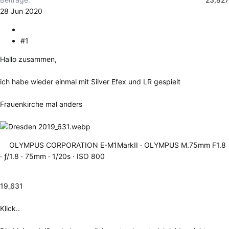
28 Jun 2020
#1
Hallo zusammen,
ich habe wieder einmal mit Silver Efex und LR gespielt
Frauenkirche mal anders
OLYMPUS CORPORATION E-M1MarkII
OLYMPUS M.75mm F1.8
ƒ/1.8
75mm
1/20s
ISO 800
19_631
Klick..