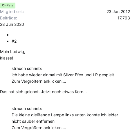
e
CI-Pate
n
Mitglied seit
23 Jan 2012
:
Beiträge
17,793
28 Jun 2020
#2
Moin Ludwig,
klasse!
strauch schrieb:
ich habe wieder einmal mit Silver Efex und LR gespielt
Zum Vergrößern anklicken....
Das hat sich gelohnt. Jetzt noch etwas Korn...
strauch schrieb:
Die kleine gleißende Lampe links unten konnte ich leider
nicht sauber entfernen
Zum Vergrößern anklicken....