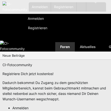
Anmelden
Registrieren
Anmelden
Registrieren
Foren
Aktuelles
G
Neue Beiträge
CI-Fotocommunity
Registriere Dich jetzt kostenlos!
Dadurch bekommst Du Zugang zu dem geschützten
Mitgliederbereich, kannst beim Gebrauchtmarkt mitmachen und
stellst nebenbei auch noch sicher, dass niemand Dir Deinen
Wunsch-Usernamen wegschnappt.
Anmelden