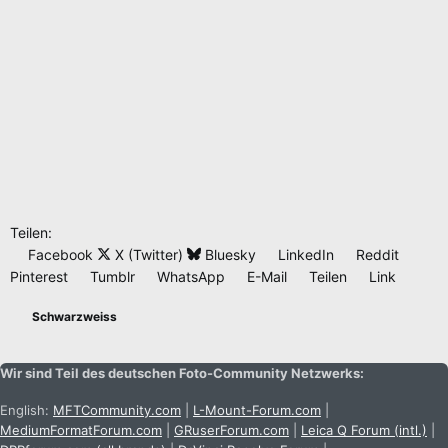
Teilen:
Facebook
X (Twitter)
Bluesky
LinkedIn
Reddit
Pinterest
Tumblr
WhatsApp
E-Mail
Teilen
Link
Schwarzweiss
Wir sind Teil des deutschen Foto-Community Netzwerks:
English:
MFTCommunity.com
|
L-Mount-Forum.com
|
MediumFormatForum.com
|
GRuserForum.com
|
Leica Q Forum (intl.)
|