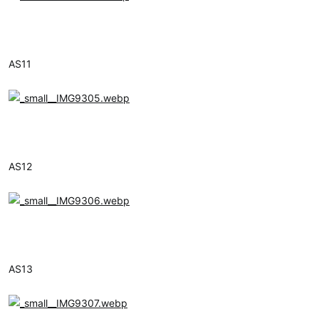
AS11
AS12
AS13