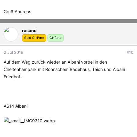
Gruß Andreas
rasand
Gold CI-Pate
CI-Pate
2 Jul 2019
#10
Auf dem Weg zurück wieder an Albani vorbei in den
Cheltenhampark mit Rohnschem Badehaus, Teich und Albani
Friedhof...
AS14 Albani