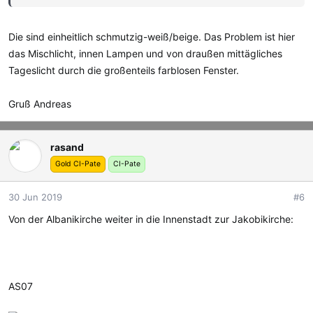
Die sind einheitlich schmutzig-weiß/beige. Das Problem ist hier
das Mischlicht, innen Lampen und von draußen mittägliches
Tageslicht durch die großenteils farblosen Fenster.
Gruß Andreas
rasand
Gold CI-Pate
CI-Pate
30 Jun 2019
#6
Von der Albanikirche weiter in die Innenstadt zur Jakobikirche:
AS07