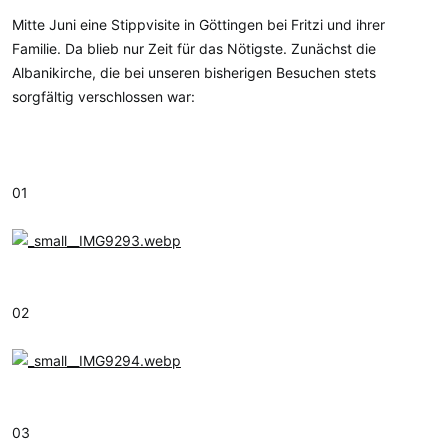
r
a
Mitte Juni eine Stippvisite in Göttingen bei Fritzi und ihrer
m
Familie. Da blieb nur Zeit für das Nötigste. Zunächst die
Albanikirche, die bei unseren bisherigen Besuchen stets
sorgfältig verschlossen war:
01
02
03