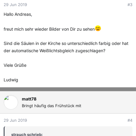
o
29 Jun 2019
#3
n
e
Hallo Andreas,
n
:
freut mich sehr wieder Bilder von Dir zu sehen
Sind die Säulen in der Kirche so unterschiedlich farbig oder hat
der automatische Weißlichtsbgleich zugeschlagen?
Viele Grüße
Ludwig
matt78
Bringt häufig das Frühstück mit
29 Jun 2019
#4
strauch schrieb: