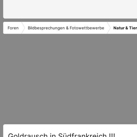
Foren
Bildbesprechungen & Fotowettbewerbe
Natur & Tie
Goldrausch in Südfrankreich !!!