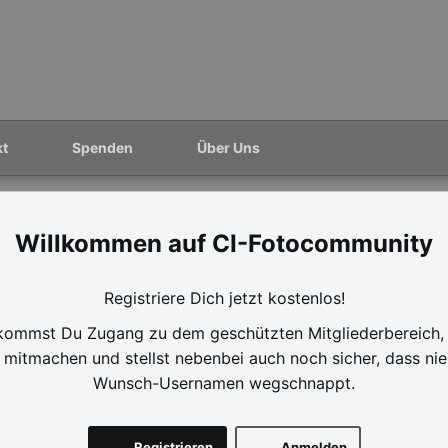
kt
Spenden
Über Uns
CI-Fotocommunity
Registriere Dich jetzt kostenlos!
ommst Du Zugang zu dem geschützten Mitgliederbereich,
mitmachen und stellst nebenbei auch noch sicher, dass ni
Wunsch-Usernamen wegschnappt.
Registrieren
Anmelden