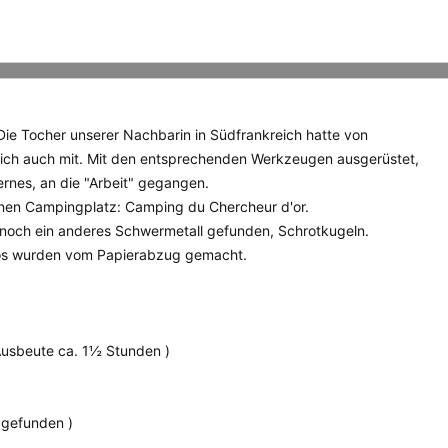
 Die Tocher unserer Nachbarin in Südfrankreich hatte von
lich auch mit. Mit den entsprechenden Werkzeugen ausgerüstet,
rnes, an die "Arbeit" gegangen.
 einen Campingplatz: Camping du Chercheur d'or.
noch ein anderes Schwermetall gefunden, Schrotkugeln.
os wurden vom Papierabzug gemacht.
 Ausbeute ca. 1½ Stunden )
 gefunden )