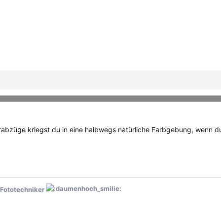
ierabzüge kriegst du in eine halbwegs natürliche Farbgebung, wenn
d Fototechniker