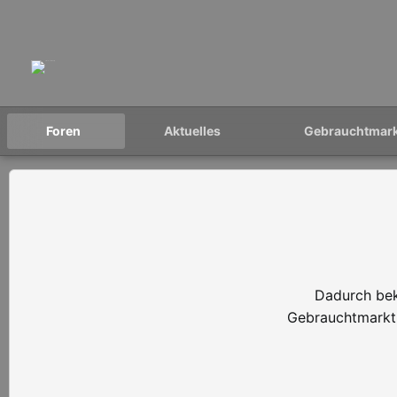
Foren
Aktuelles
Gebrauchtmar
Dadurch bek
Gebrauchtmarkt 