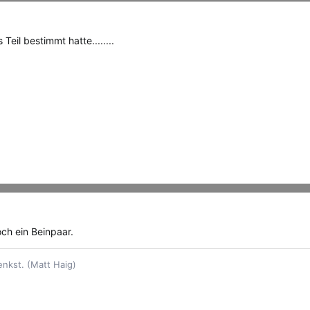
 Teil bestimmt hatte........
och ein Beinpaar.
enkst. (Matt Haig)