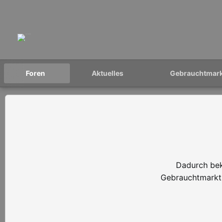
Foren
Aktuelles
Gebrauchtmar
Dadurch bek
Gebrauchtmarkt 