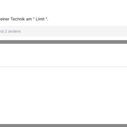
einer Technik am " Limit ".
d 2 andere