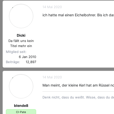
14 Mai 2020
ich hatte mal einen Eichelbohrer. Bis ich das
Dicki
Da fällt uns kein
Titel mehr ein
Mitglied seit
6 Jan 2010
Beiträge
12,897
14 Mai 2020
Man meint, der kleine Kerl hat am Rüssel n
Denk nicht, dass du weißt. Wisse, dass du d
blende8
CI-Pate