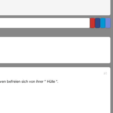
#1
n befreien sich von ihrer " Hülle ".