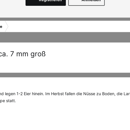
re
 ca. 7 mm groß
 legen 1-2 Eier hinein. Im Herbst fallen die Nüsse zu Boden, die Larve
pe statt.