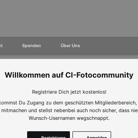
kt
Spenden
Über Uns
CI-Fotocommunity
Registriere Dich jetzt kostenlos!
ommst Du Zugang zu dem geschützten Mitgliederbereich,
mitmachen und stellst nebenbei auch noch sicher, dass ni
Wunsch-Usernamen wegschnappt.
Registrieren
Anmelden