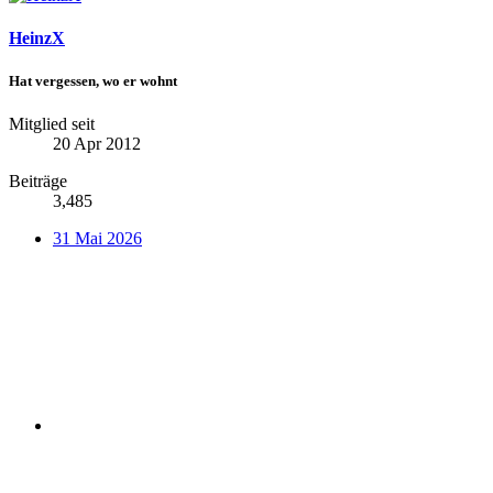
HeinzX
Hat vergessen, wo er wohnt
Mitglied seit
20 Apr 2012
Beiträge
3,485
31 Mai 2026