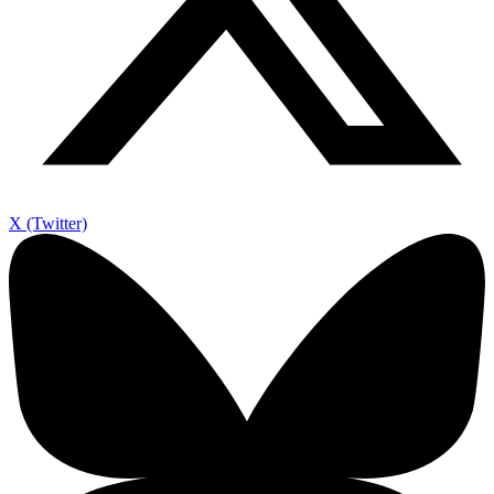
X (Twitter)