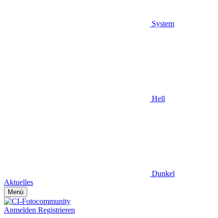
System
Hell
Dunkel
Aktuelles
Menü
Anmelden
Registrieren