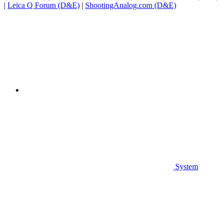
|
Leica Q Forum (D&E)
|
ShootingAnalog.com (D&E)
System