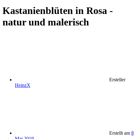
Kastanienblüten in Rosa -
natur und malerisch
Ersteller
HeinzX
Erstellt am
8
Mai 2019