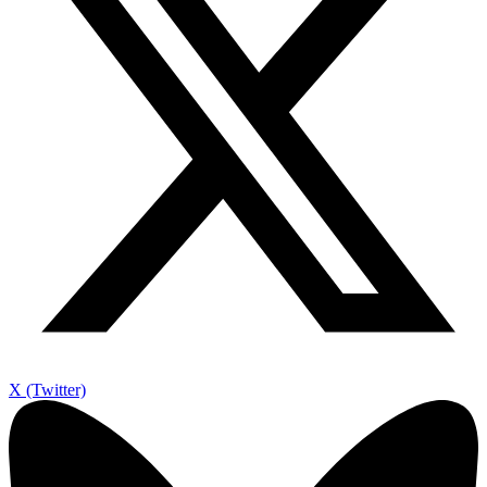
X (Twitter)