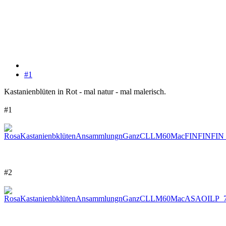
#1
Kastanienblüten in Rot - mal natur - mal malerisch.
#1
#2