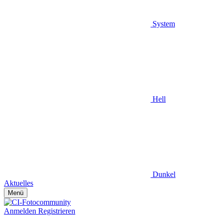
System
Hell
Dunkel
Aktuelles
Menü
Anmelden
Registrieren