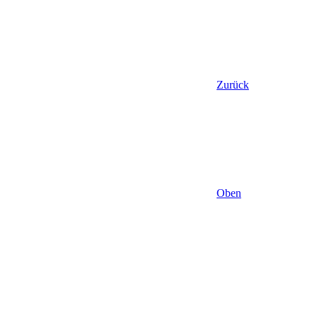
Zurück
Oben