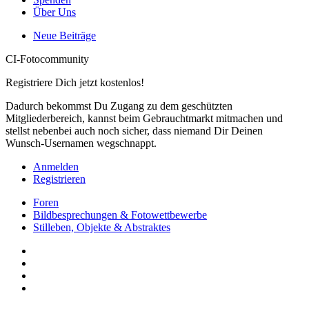
Über Uns
Neue Beiträge
CI-Fotocommunity
Registriere Dich jetzt kostenlos!
Dadurch bekommst Du Zugang zu dem geschützten
Mitgliederbereich, kannst beim Gebrauchtmarkt mitmachen und
stellst nebenbei auch noch sicher, dass niemand Dir Deinen
Wunsch-Usernamen wegschnappt.
Anmelden
Registrieren
Foren
Bildbesprechungen & Fotowettbewerbe
Stilleben, Objekte & Abstraktes