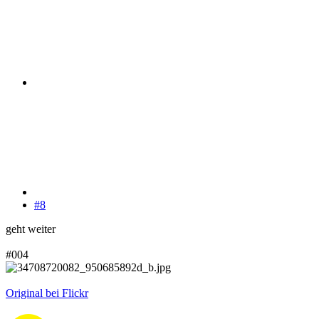
#8
geht weiter
#004
Original bei Flickr