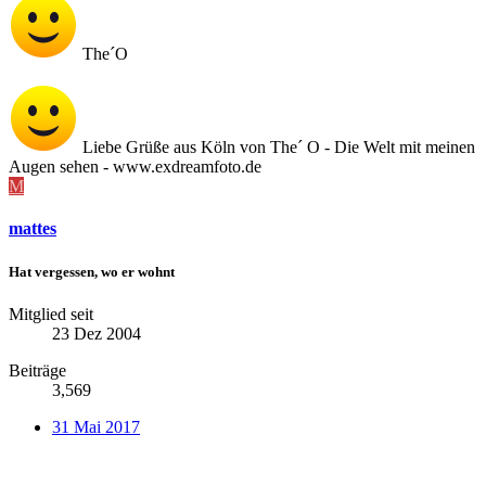
The´O
Liebe Grüße aus Köln von The´ O - Die Welt mit meinen
Augen sehen - www.exdreamfoto.de
M
mattes
Hat vergessen, wo er wohnt
Mitglied seit
23 Dez 2004
Beiträge
3,569
31 Mai 2017