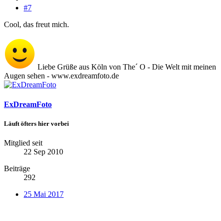
#7
Cool, das freut mich.
Liebe Grüße aus Köln von The´ O - Die Welt mit meinen
Augen sehen - www.exdreamfoto.de
ExDreamFoto
Läuft öfters hier vorbei
Mitglied seit
22 Sep 2010
Beiträge
292
25 Mai 2017