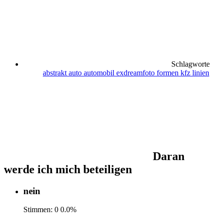
Schlagworte
abstrakt
auto
automobil
exdreamfoto
formen
kfz
linien
Daran
werde ich mich beteiligen
nein
Stimmen:
0
0.0%