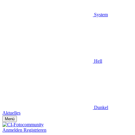
System
Hell
Dunkel
Aktuelles
Menü
Anmelden
Registrieren