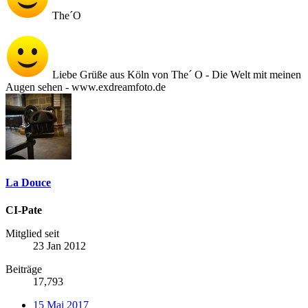
The´O
Liebe Grüße aus Köln von The´ O - Die Welt mit meinen
Augen sehen - www.exdreamfoto.de
La Douce
CI-Pate
Mitglied seit
23 Jan 2012
Beiträge
17,793
15 Mai 2017