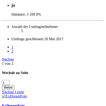
ja
Stimmen:
3
100.0%
Anzahl der Umfrageteilnehmer
3
Umfrage geschlossen
26 Mai 2017
.
1
2
Nächste
1 von 2
Wechsle zu Seite
Weiter
Nächste
Letzte
ExDreamFoto