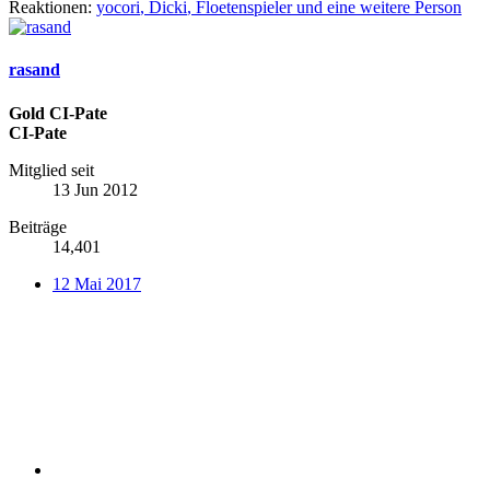
Reaktionen:
yocori
,
Dicki
,
Floetenspieler
und eine weitere Person
rasand
Gold CI-Pate
CI-Pate
Mitglied seit
13 Jun 2012
Beiträge
14,401
12 Mai 2017