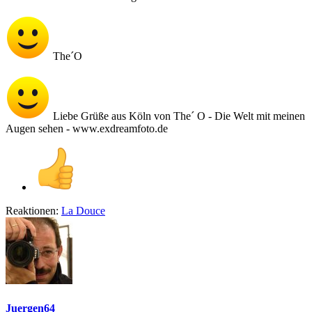
The´O
Liebe Grüße aus Köln von The´ O - Die Welt mit meinen
Augen sehen - www.exdreamfoto.de
Reaktionen:
La Douce
Juergen64