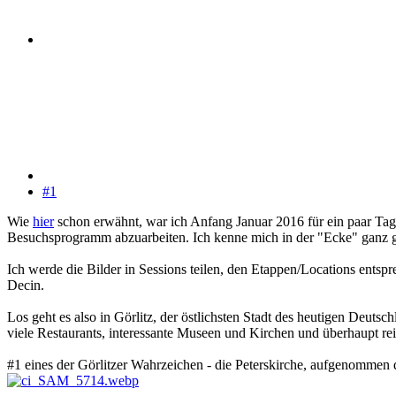
#1
Wie
hier
schon erwähnt, war ich Anfang Januar 2016 für ein paar Ta
Besuchsprogramm abzuarbeiten. Ich kenne mich in der "Ecke" ganz gu
Ich werde die Bilder in Sessions teilen, den Etappen/Locations entsp
Decin.
Los geht es also in Görlitz, der östlichsten Stadt des heutigen Deutsc
viele Restaurants, interessante Museen und Kirchen und überhaupt re
#1 eines der Görlitzer Wahrzeichen - die Peterskirche, aufgenommen 