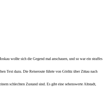
skau wollte sich die Gegend mal anschauen, und so war ein straffes
hen Text dazu. Die Reiseroute führte von Görlitz über Zittau nach
 einem schlechten Zustand sind. Es gibt eine sehenswerte Altstadt,