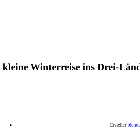
kleine Winterreise ins Drei-L
Ersteller
blend