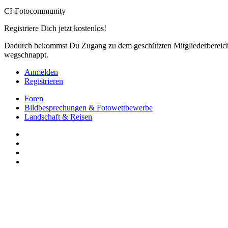
CI-Fotocommunity
Registriere Dich jetzt kostenlos!
Dadurch bekommst Du Zugang zu dem geschützten Mitgliederbereich,
wegschnappt.
Anmelden
Registrieren
Foren
Bildbesprechungen & Fotowettbewerbe
Landschaft & Reisen