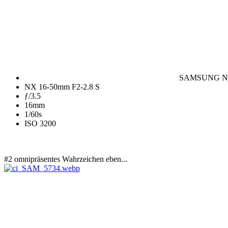
SAMSUNG N
NX 16-50mm F2-2.8 S
ƒ/3.5
16mm
1/60s
ISO 3200
#2 omnipräsentes Wahrzeichen eben...