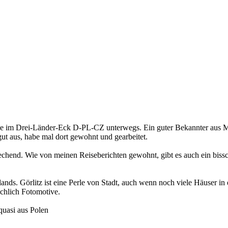
ge im Drei-Länder-Eck D-PL-CZ unterwegs. Ein guter Bekannter aus Mo
t aus, habe mal dort gewohnt und gearbeitet.
rechend. Wie von meinen Reiseberichten gewohnt, gibt es auch ein bissc
hlands. Görlitz ist eine Perle von Stadt, auch wenn noch viele Häuser in
ichlich Fotomotive.
quasi aus Polen