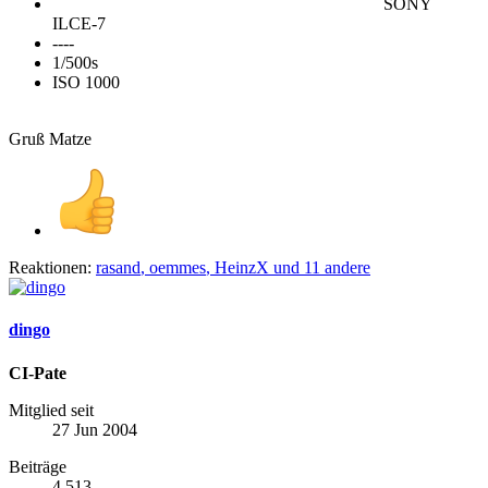
SONY
ILCE-7
----
1/500s
ISO 1000
Gruß Matze
Reaktionen:
rasand
,
oemmes
,
HeinzX
und 11 andere
dingo
CI-Pate
Mitglied seit
27 Jun 2004
Beiträge
4,513