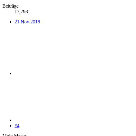
Beiträge
17,793
21 Nov 2018
#4
Moin Matze,