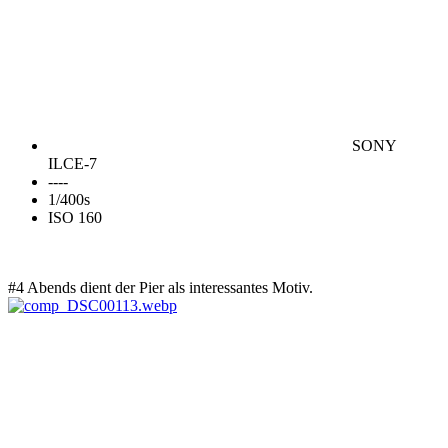
SONY
ILCE-7
----
1/400s
ISO 160
#4 Abends dient der Pier als interessantes Motiv.