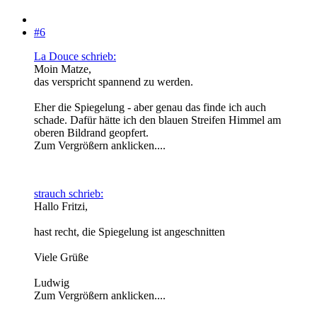
#6
La Douce schrieb:
Moin Matze,
das verspricht spannend zu werden.
Eher die Spiegelung - aber genau das finde ich auch
schade. Dafür hätte ich den blauen Streifen Himmel am
oberen Bildrand geopfert.
Zum Vergrößern anklicken....
strauch schrieb:
Hallo Fritzi,
hast recht, die Spiegelung ist angeschnitten
Viele Grüße
Ludwig
Zum Vergrößern anklicken....