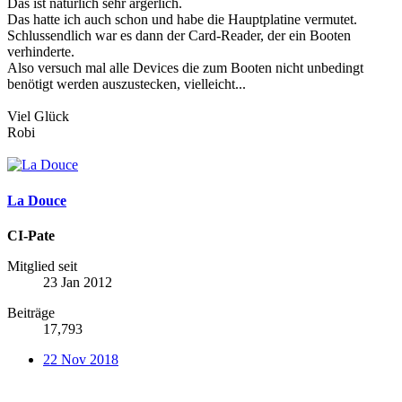
Das ist natürlich sehr ärgerlich.
Das hatte ich auch schon und habe die Hauptplatine vermutet.
Schlussendlich war es dann der Card-Reader, der ein Booten
verhinderte.
Also versuch mal alle Devices die zum Booten nicht unbedingt
benötigt werden auszustecken, vielleicht...
Viel Glück
Robi
La Douce
CI-Pate
Mitglied seit
23 Jan 2012
Beiträge
17,793
22 Nov 2018