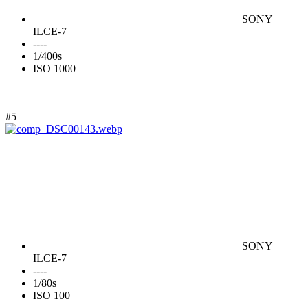
SONY
ILCE-7
----
1/400s
ISO 1000
#5
SONY
ILCE-7
----
1/80s
ISO 100