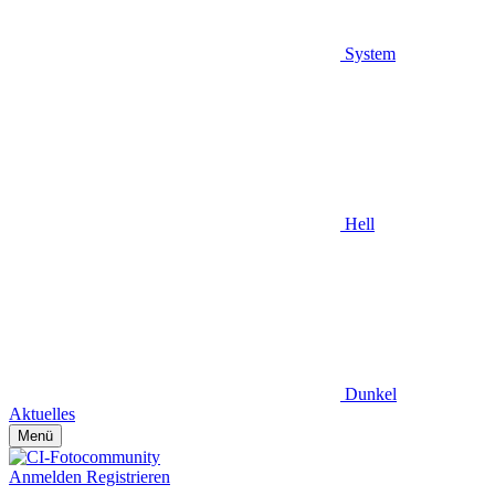
System
Hell
Dunkel
Aktuelles
Menü
Anmelden
Registrieren