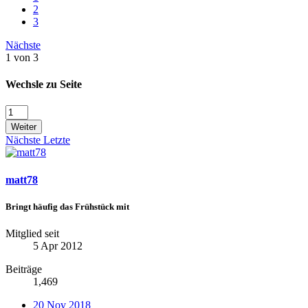
2
3
Nächste
1 von 3
Wechsle zu Seite
Weiter
Nächste
Letzte
matt78
Bringt häufig das Frühstück mit
Mitglied seit
5 Apr 2012
Beiträge
1,469
20 Nov 2018