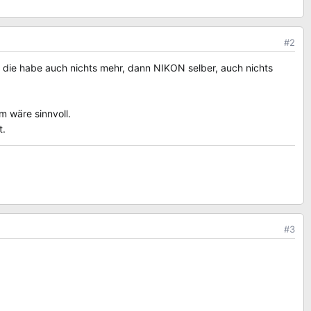
#2
- die habe auch nichts mehr, dann NIKON selber, auch nichts
m wäre sinnvoll.
t.
#3