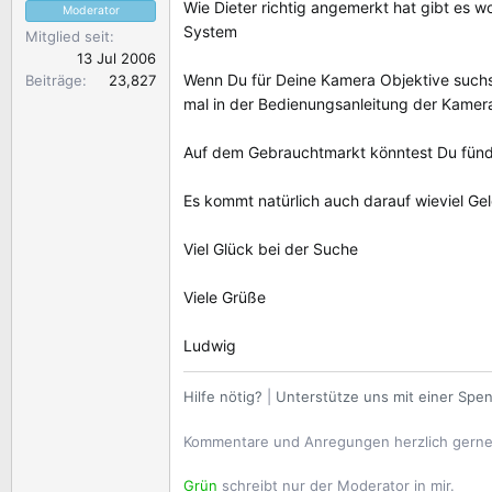
Wie Dieter richtig angemerkt hat gibt es w
Moderator
System
Mitglied seit
13 Jul 2006
Wenn Du für Deine Kamera Objektive suchs
Beiträge
23,827
mal in der Bedienungsanleitung der Kamera
Auf dem Gebrauchtmarkt könntest Du fün
Es kommt natürlich auch darauf wieviel Gel
Viel Glück bei der Suche
Viele Grüße
Ludwig
Hilfe nötig?
|
Unterstütze uns mit einer Spe
Kommentare und Anregungen herzlich gern
Grün
schreibt nur der Moderator in mir.