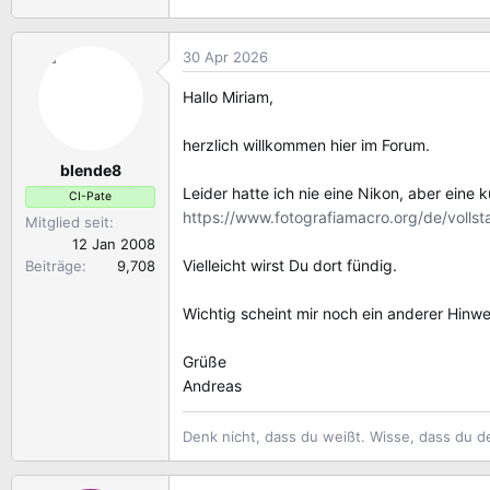
30 Apr 2026
Hallo Miriam,
herzlich willkommen hier im Forum.
blende8
Leider hatte ich nie eine Nikon, aber eine
CI-Pate
https://www.fotografiamacro.org/de/vollst
Mitglied seit
12 Jan 2008
Vielleicht wirst Du dort fündig.
Beiträge
9,708
Wichtig scheint mir noch ein anderer Hinw
Grüße
Andreas
Denk nicht, dass du weißt. Wisse, dass du d