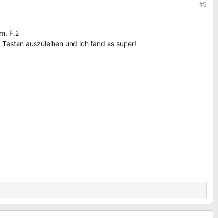
#5
mm, F.2
m Testen auszuleihen und ich fand es super!