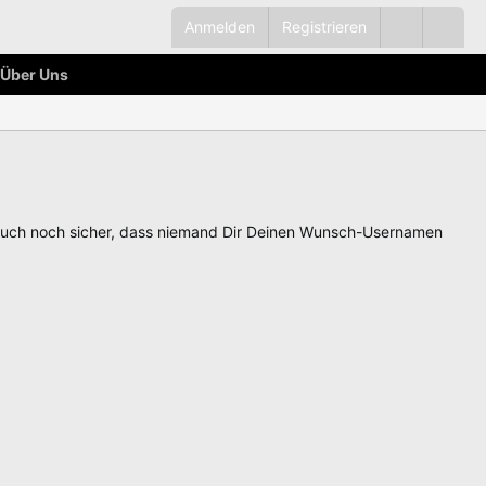
Anmelden
Registrieren
Über Uns
auch noch sicher, dass niemand Dir Deinen Wunsch-Usernamen