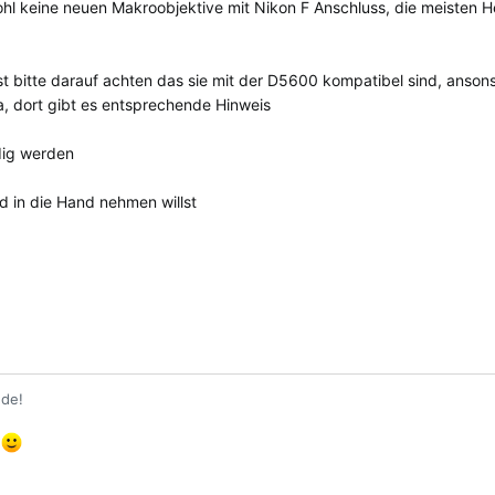
ohl keine neuen Makroobjektive mit Nikon F Anschluss, die meisten He
t bitte darauf achten das sie mit der D5600 kompatibel sind, anson
, dort gibt es entsprechende Hinweis
dig werden
d in die Hand nehmen willst
nde!
e