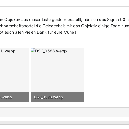
 ein Objektiv aus dieser Liste gestern bestellt, nämlich das Sigma 90
 Nachbarschaftsportal die Gelegenheit mir das Objektiv einige Tage zu
t euch allen vielen Dank für eure Mühe !
).webp
DSC_0588.webp
frufe: 6
67.7 KB · Aufrufe: 6