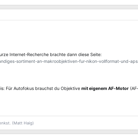
 kurze Internet-Recherche brachte dann diese Seite:
andiges-sortiment-an-makroobjektiven-fur-nikon-vollformat-und-aps
eis: Für Autofokus brauchst du Objektive
mit eigenem AF‑Motor
(AF‑
enkst. (Matt Haig)