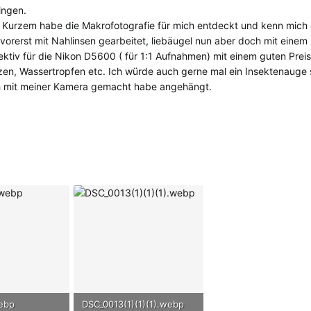
ingen.
or Kurzem habe die Makrofotografie für mich entdeckt und kenn mich 
orerst mit Nahlinsen gearbeitet, liebäugel nun aber doch mit einem
ektiv für die Nikon D5600 ( für 1:1 Aufnahmen) mit einem guten Preis
nzen, Wassertropfen etc. Ich würde auch gerne mal ein Insektenauge 
ch mit meiner Kamera gemacht habe angehängt.
ebp
DSC_0013(1)(1)(1).webp