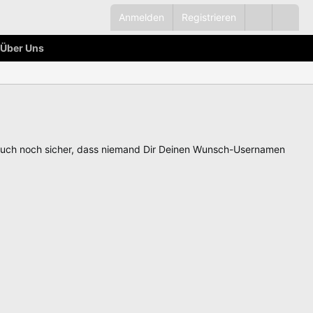
Anmelden
Registrieren
Über Uns
auch noch sicher, dass niemand Dir Deinen Wunsch-Usernamen