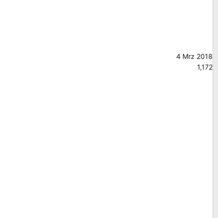
4 Mrz 2018
1,172