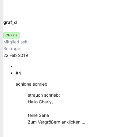
graf_d
CI-Pate
Mitglied seit
Beiträge
22 Feb 2019
#4
echidna schrieb:
strauch schrieb:
Hallo Charly,
feine Serie
Zum Vergrößern anklicken....