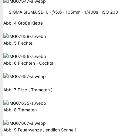
SIGMA SIGMA SD10
ƒ/5.6
105mm
1/400s
ISO 200
Abb. 4 Große Klette
Abb. 5 Flechte
Abb. 6 Flechten - Cocktail
Abb. 7 Pilze ( Trameten )
Abb. 8 Trameten
Abb. 9 Feuerwanze , endlich Sonne !