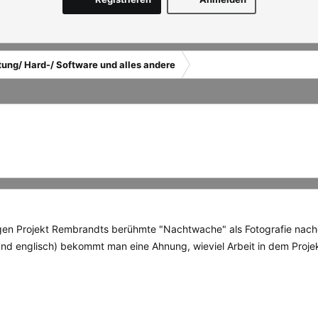
tung/ Hard-/ Software und alles andere
 Projekt Rembrandts berühmte "Nachtwache" als Fotografie nachgest
h und englisch) bekommt man eine Ahnung, wieviel Arbeit in dem Proje