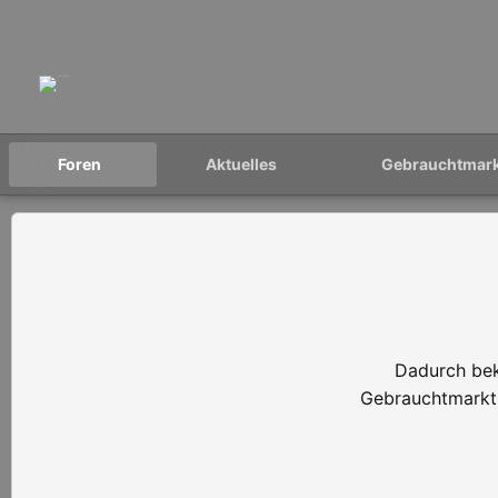
Foren
Aktuelles
Gebrauchtmar
Dadurch bek
Gebrauchtmarkt 