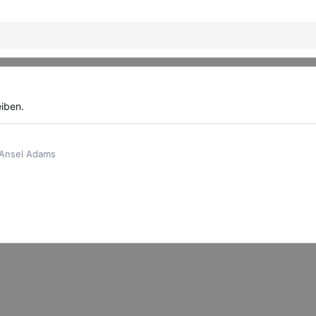
eiben.
. Ansel Adams