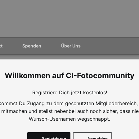
kt
Spenden
Über Uns
CI-Fotocommunity
Registriere Dich jetzt kostenlos!
ommst Du Zugang zu dem geschützten Mitgliederbereich,
mitmachen und stellst nebenbei auch noch sicher, dass ni
Wunsch-Usernamen wegschnappt.
Registrieren
Anmelden