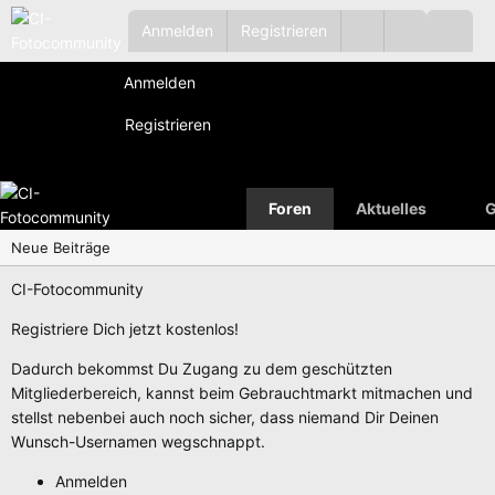
Anmelden
Registrieren
Anmelden
Registrieren
Foren
Aktuelles
G
Neue Beiträge
CI-Fotocommunity
Registriere Dich jetzt kostenlos!
Dadurch bekommst Du Zugang zu dem geschützten
Mitgliederbereich, kannst beim Gebrauchtmarkt mitmachen und
stellst nebenbei auch noch sicher, dass niemand Dir Deinen
Wunsch-Usernamen wegschnappt.
Anmelden