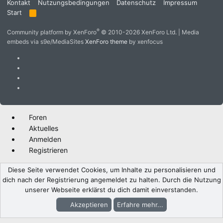
Kontakt
Nutzungsbedingungen
Datenschutz
Impressum
Start
R
S
S
®
Community platform by XenForo
© 2010-2026 XenForo Ltd.
|
Media
embeds via s9e/MediaSites
XenForo theme
by xenfocus
Foren
Aktuelles
Anmelden
Registrieren
Diese Seite verwendet Cookies, um Inhalte zu personalisieren und
dich nach der Registrierung angemeldet zu halten. Durch die Nutzung
unserer Webseite erklärst du dich damit einverstanden.
Akzeptieren
Erfahre mehr...