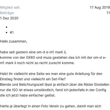
Mitglied seit
17 Aug 2019
Beiträge
11
1 Dez 2020
#1
Hallo zusammen,
habe seit gestern eine om-d e-m1 mark ii,
komme von der GX80 und muss gestehen das ich mit der om-d e-
m1 mark ii noch nicht so recht zurecht komme.
Habt ihr vielleicht eine Seite wo man eine gute Anleitung für den
Einstieg findet und vielleicht ein Set-File?
Blende und Belichtungszeit lässt ja einfach über die Räder Einstellen
nur die ISO ist etwas umständlich, fand ich jedenfalls in der Config
die ich jetzt habe einfacher gelöst.
Hatte ja überlegt in einen Foto Verein zu gehen, damit man sich