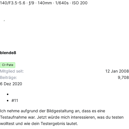
140/F3.5-5.6
ƒ/9
140mm
1/640s
ISO 200
blende8
CI-Pate
Mitglied seit
12 Jan 2008
Beiträge
9,708
6 Dez 2020
#11
Ich nehme aufgrund der Bildgestaltung an, dass es eine
Testaufnahme war. Jetzt würde mich interessieren, was du testen
wolltest und wie dein Testergebnis lautet.