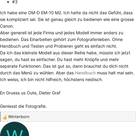
#3
Ich habe eine OM-D EM-10 M2. Ich hatte da nicht das Gefühl, dass
sie kompliziert sei. Sie ist genau gleich zu bedienen wie eine grosse
Canon.
Aber generell ist jede Firma und jedes Modell immer anders zu
bedienen. Das Einarbeiten gehört zum Fotografenleben. Ohne
Handbuch und Testen und Probieren geht es einfach nicht.
Da ich das kleinste Modell aus dieser Reihe habe, müsste ich jetzt
sagen, du hast es einfacher. Du hast mehr Knöpfe und mehr
seperate Funktionen. Das ist gut so, dann brauchst du dich nicht
durch das Menü zu wühlen. Aber das
Handbuch
muss halt mal sein.
Ich weiss, ich bin nicht hilfreich, höchstens neidisch.
En Gruess us Oute, Dieter Graf
Geniesst die Fotografie.
Winterborn
R
e
a