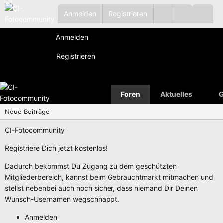
Anmelden
Registrieren
Anmelden
Registrieren
Foren
Aktuelles
G
Neue Beiträge
CI-Fotocommunity
Registriere Dich jetzt kostenlos!
Dadurch bekommst Du Zugang zu dem geschützten
Mitgliederbereich, kannst beim Gebrauchtmarkt mitmachen und
stellst nebenbei auch noch sicher, dass niemand Dir Deinen
Wunsch-Usernamen wegschnappt.
Anmelden