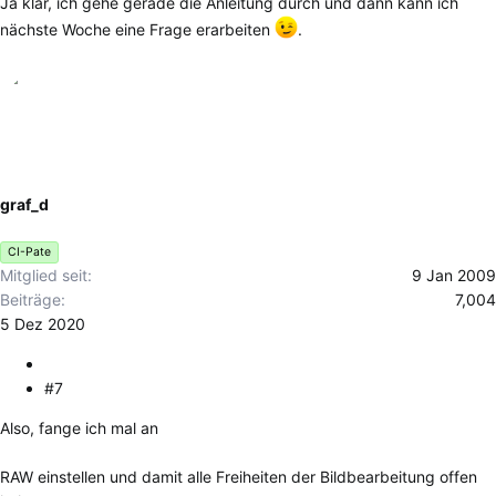
Ja klar, ich gehe gerade die Anleitung durch und dann kann ich
nächste Woche eine Frage erarbeiten
.
graf_d
CI-Pate
Mitglied seit
9 Jan 2009
Beiträge
7,004
5 Dez 2020
#7
Also, fange ich mal an
RAW einstellen und damit alle Freiheiten der Bildbearbeitung offen