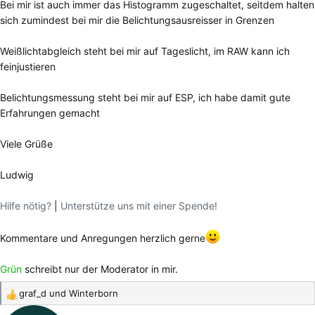
Bei mir ist auch immer das Histogramm zugeschaltet, seitdem halten
sich zumindest bei mir die Belichtungsausreisser in Grenzen
Weißlichtabgleich steht bei mir auf Tageslicht, im RAW kann ich
feinjustieren
Belichtungsmessung steht bei mir auf ESP, ich habe damit gute
Erfahrungen gemacht
Viele Grüße
Ludwig
Hilfe nötig?
|
Unterstütze uns mit einer Spende!
Kommentare und Anregungen herzlich gerne
Grün
schreibt nur der Moderator in mir.
graf_d
und
Winterborn
R
e