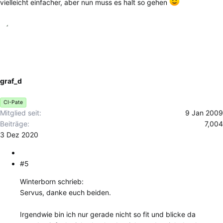
vielleicht einfacher, aber nun muss es halt so gehen
graf_d
CI-Pate
Mitglied seit
9 Jan 2009
Beiträge
7,004
3 Dez 2020
#5
Winterborn schrieb:
Servus, danke euch beiden.
Irgendwie bin ich nur gerade nicht so fit und blicke da