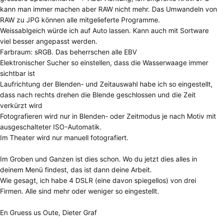
kann man immer machen aber RAW nicht mehr. Das Umwandeln von
RAW zu JPG können alle mitgelieferte Programme.
Weissablgeich würde ich auf Auto lassen. Kann auch mit Sortware
viel besser angepasst werden.
Farbraum: sRGB. Das beherrschen alle EBV
Elektronischer Sucher so einstellen, dass die Wasserwaage immer
sichtbar ist
Laufrichtung der Blenden- und Zeitauswahl habe ich so eingestellt,
dass nach rechts drehen die Blende geschlossen und die Zeit
verkürzt wird
Fotografieren wird nur in Blenden- oder Zeitmodus je nach Motiv mit
ausgeschalteter ISO-Automatik.
Im Theater wird nur manuell fotografiert.
Im Groben und Ganzen ist dies schon. Wo du jetzt dies alles in
deinem Menü findest, das ist dann deine Arbeit.
Wie gesagt, ich habe 4 DSLR (eine davon spiegellos) von drei
Firmen. Alle sind mehr oder weniger so eingestellt.
En Gruess us Oute, Dieter Graf