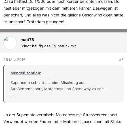
Dazu hättest Du 1/500 oder noch kürzer belichten müssen. Du
hast aber mitgezogen mit dem mittleren Fahrer. Deswegen ist
der scharf, und alles was nicht die gleiche Geschwindigkeit hatte
ist unscharf. Trotzdem gelungen!
matt78
Bringt häufig das Frühstück mit
26 Mrz 2016
#6
blende8 schrieb:
Supermoto scheint mir eine Mischung aus
Straßenrennsport, Motocross und Speedway zu sein.
....
Ja der Supemoto vermischt Motocross mit Strassenrennsport.
Verwendet werden Enduro oder Motocrossmaschinen mit Slicks