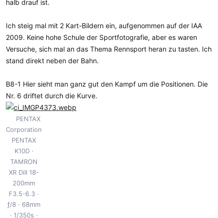
halb drauf ist.
Ich steig mal mit 2 Kart-Bildern ein, aufgenommen auf der IAA
2009. Keine hohe Schule der Sportfotografie, aber es waren
Versuche, sich mal an das Thema Rennsport heran zu tasten. Ich
stand direkt neben der Bahn.
B8-1 Hier sieht man ganz gut den Kampf um die Positionen. Die
Nr. 6 driftet durch die Kurve.
PENTAX
Corporation
PENTAX
K10D
TAMRON
XR DiII 18-
200mm
F3.5-6.3
ƒ/8
68mm
1/350s