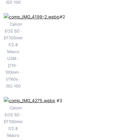
ISO 100
#2
Canon
EOS 5D
EF100mm
f/2.8
Macro
USM
ƒ/10
100mm
1/160s
ISO 100
#3
Canon
EOS 5D
EF100mm
f/2.8
Macro