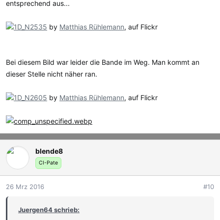
entsprechend aus...
1D_N2535
by
Matthias Rühlemann
, auf Flickr
Bei diesem Bild war leider die Bande im Weg. Man kommt an
dieser Stelle nicht näher ran.
1D_N2605
by
Matthias Rühlemann
, auf Flickr
blende8
CI-Pate
26 Mrz 2016
#10
Juergen64 schrieb: