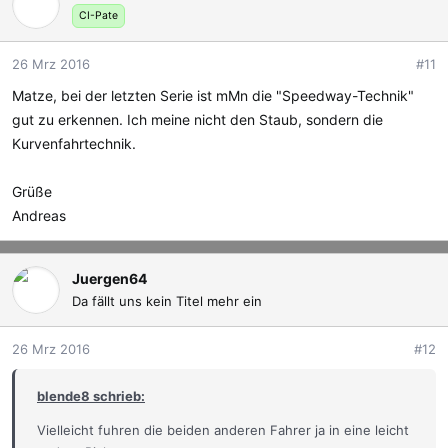
CI-Pate
26 Mrz 2016
#11
Matze, bei der letzten Serie ist mMn die "Speedway-Technik"
gut zu erkennen. Ich meine nicht den Staub, sondern die
Kurvenfahrtechnik.
Grüße
Andreas
Juergen64
Da fällt uns kein Titel mehr ein
26 Mrz 2016
#12
blende8 schrieb:
Vielleicht fuhren die beiden anderen Fahrer ja in eine leicht