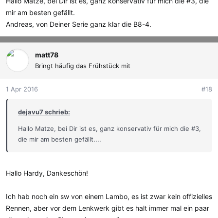
Hallo Matze, bei Dir ist es, ganz konservativ für mich die #3, die
mir am besten gefällt.
Andreas, von Deiner Serie ganz klar die B8-4.
matt78
Bringt häufig das Frühstück mit
1 Apr 2016
#18
dejavu7 schrieb:
Hallo Matze, bei Dir ist es, ganz konservativ für mich die #3,
die mir am besten gefällt....
Hallo Hardy, Dankeschön!
Ich hab noch ein sw von einem Lambo, es ist zwar kein offizielles
Rennen, aber vor dem Lenkwerk gibt es halt immer mal ein paar