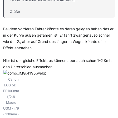
Grüße
Andreas
Bei dem vorderen Fahrer könnte es daran gelegen haben das er
in der Kurve außen gefahren ist. Er fährt zwar genauso schnell
wie der 2., aber auf Grund des längeren Weges könnte dieser
Effekt entstehen.
Hier ist der gleiche Effekt, es können aber auch schon 1-2 Kmh
den Unterschied ausmachen.
Canon
EOS 5D
EF100mm
f/2.8
Macro
USM
ƒ/9
100mm