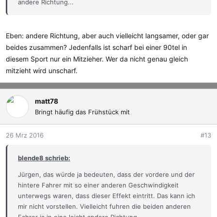
andere Richtung...
Eben: andere Richtung, aber auch vielleicht langsamer, oder gar
beides zusammen? Jedenfalls ist scharf bei einer 90tel in
diesem Sport nur ein Mitzieher. Wer da nicht genau gleich
mitzieht wird unscharf.
matt78
Bringt häufig das Frühstück mit
26 Mrz 2016
#13
blende8 schrieb:
Jürgen, das würde ja bedeuten, dass der vordere und der
hintere Fahrer mit so einer anderen Geschwindigkeit
unterwegs waren, dass dieser Effekt eintritt. Das kann ich
mir nicht vorstellen. Vielleicht fuhren die beiden anderen
Fahrer ja in eine leicht andere Richtung...