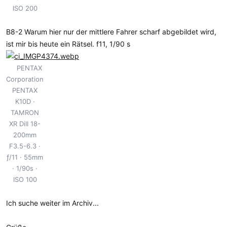
ISO 200
B8-2 Warum hier nur der mittlere Fahrer scharf abgebildet wird,
ist mir bis heute ein Rätsel. f11, 1/90 s
PENTAX
Corporation
PENTAX
K10D
TAMRON
XR DiII 18-
200mm
F3.5-6.3
ƒ/11
55mm
1/90s
ISO 100
Ich suche weiter im Archiv...