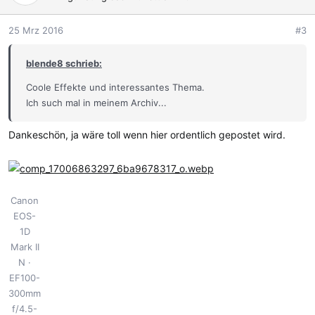
25 Mrz 2016
#3
blende8 schrieb:
Coole Effekte und interessantes Thema.
Ich such mal in meinem Archiv...
Dankeschön, ja wäre toll wenn hier ordentlich gepostet wird.
Canon
EOS-
1D
Mark II
N
EF100-
300mm
f/4.5-