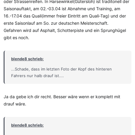
oder Strassenreifen. In Harsewinkel(Gütersloh) ist traditonell der
Saisonauftakt, am 02.-03.04 ist Abnahme und Training, am
16.-17.04 das Quali(immer freier Eintritt am Quali-Tag) und der
erste Saisonlauf am So. zur deutschen Meisterschaft.
Gefahren wird auf Asphalt, Schotterpiste und ein Sprunghügel
gibt es noch.
blende8 schrieb:
...Schade, dass im letzten Foto der Kopf des hinteren
Fahrers nur halb drauf ist....
Ja da gebe ich dir recht. Besser wäre wenn er komplett mit
drauf wäre.
blende8 schrieb: