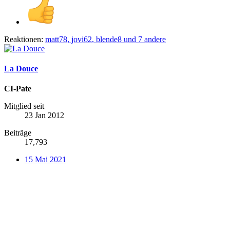
Reaktionen:
matt78
,
jovi62
,
blende8
und 7 andere
La Douce
CI-Pate
Mitglied seit
23 Jan 2012
Beiträge
17,793
15 Mai 2021