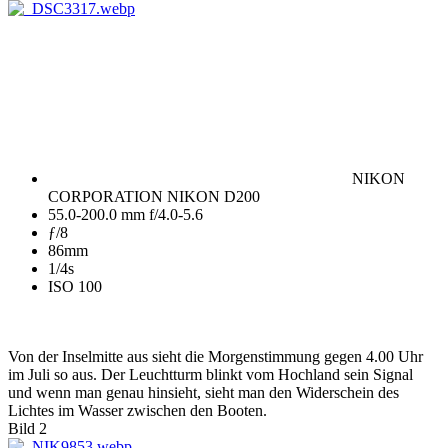
NIKON
CORPORATION NIKON D200
55.0-200.0 mm f/4.0-5.6
ƒ/8
86mm
1/4s
ISO 100
Von der Inselmitte aus sieht die Morgenstimmung gegen 4.00 Uhr
im Juli so aus. Der Leuchtturm blinkt vom Hochland sein Signal
und wenn man genau hinsieht, sieht man den Widerschein des
Lichtes im Wasser zwischen den Booten.
Bild 2