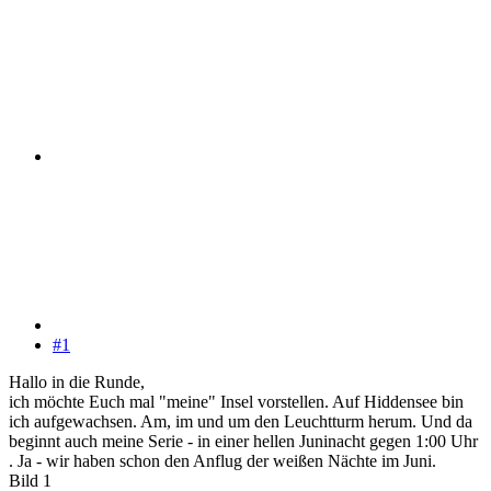
#1
Hallo in die Runde,
ich möchte Euch mal "meine" Insel vorstellen. Auf Hiddensee bin
ich aufgewachsen. Am, im und um den Leuchtturm herum. Und da
beginnt auch meine Serie - in einer hellen Juninacht gegen 1:00 Uhr
. Ja - wir haben schon den Anflug der weißen Nächte im Juni.
Bild 1