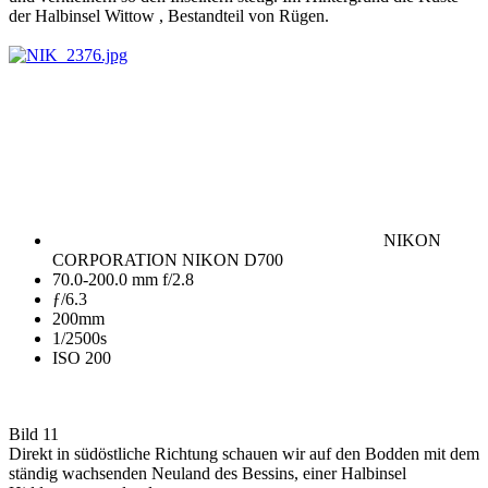
der Halbinsel Wittow , Bestandteil von Rügen.
NIKON
CORPORATION NIKON D700
70.0-200.0 mm f/2.8
ƒ/6.3
200mm
1/2500s
ISO 200
Bild 11
Direkt in südöstliche Richtung schauen wir auf den Bodden mit dem
ständig wachsenden Neuland des Bessins, einer Halbinsel