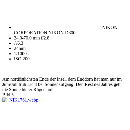
NIKON
CORPORATION NIKON D800
24.0-70.0 mm f/2.8
ƒ/6.3
24mm
1/1000s
ISO 200
Am nordöstlichsten Ende der Insel, dem Enddorn hat man nur im
Juni/Juli früh Licht bei Sonnenaufgang. Den Rest des Jahres geht
die Sonne hinter Rügen auf.
Bild 5