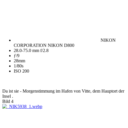
NIKON
CORPORATION NIKON D800
28.0-75.0 mm f/2.8
ƒ/9
28mm
1/80s
ISO 200
Da ist sie - Morgenstimmung im Hafen von Vitte, dem Hauptort der
Insel .
Bild 4