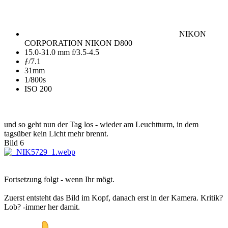
NIKON
CORPORATION NIKON D800
15.0-31.0 mm f/3.5-4.5
ƒ/7.1
31mm
1/800s
ISO 200
und so geht nun der Tag los - wieder am Leuchtturm, in dem
tagsüber kein Licht mehr brennt.
Bild 6
Fortsetzung folgt - wenn Ihr mögt.
Zuerst entsteht das Bild im Kopf, danach erst in der Kamera. Kritik?
Lob? -immer her damit.