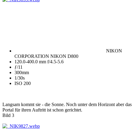
NIKON
CORPORATION NIKON D800
120.0-400.0 mm f/4.5-5.6
ƒ/11
300mm
1/30s
ISO 200
Langsam kommt sie - die Sonne. Noch unter dem Horizont aber das
Portal für ihren Auftritt ist schon gerichtet.
Bild 3