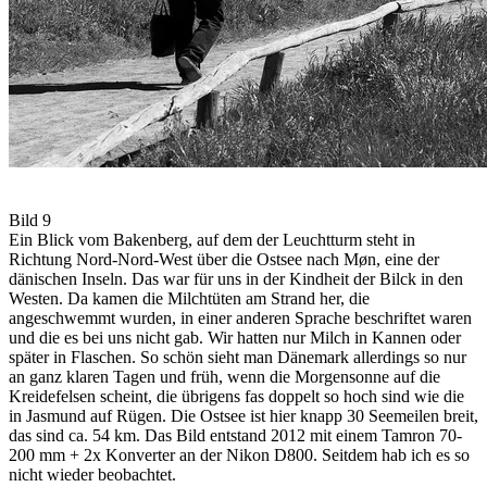
Bild 9
Ein Blick vom Bakenberg, auf dem der Leuchtturm steht in
Richtung Nord-Nord-West über die Ostsee nach Møn, eine der
dänischen Inseln. Das war für uns in der Kindheit der Bilck in den
Westen. Da kamen die Milchtüten am Strand her, die
angeschwemmt wurden, in einer anderen Sprache beschriftet waren
und die es bei uns nicht gab. Wir hatten nur Milch in Kannen oder
später in Flaschen. So schön sieht man Dänemark allerdings so nur
an ganz klaren Tagen und früh, wenn die Morgensonne auf die
Kreidefelsen scheint, die übrigens fas doppelt so hoch sind wie die
in Jasmund auf Rügen. Die Ostsee ist hier knapp 30 Seemeilen breit,
das sind ca. 54 km. Das Bild entstand 2012 mit einem Tamron 70-
200 mm + 2x Konverter an der Nikon D800. Seitdem hab ich es so
nicht wieder beobachtet.