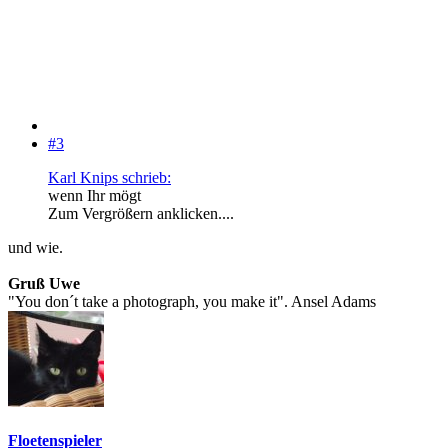
#3
Karl Knips schrieb:
wenn Ihr mögt
Zum Vergrößern anklicken....
und wie.
Gruß Uwe
"You don´t take a photograph, you make it". Ansel Adams
Floetenspieler