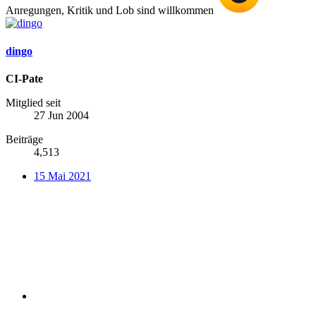
Anregungen, Kritik und Lob sind willkommen
dingo
CI-Pate
Mitglied seit
27 Jun 2004
Beiträge
4,513
15 Mai 2021