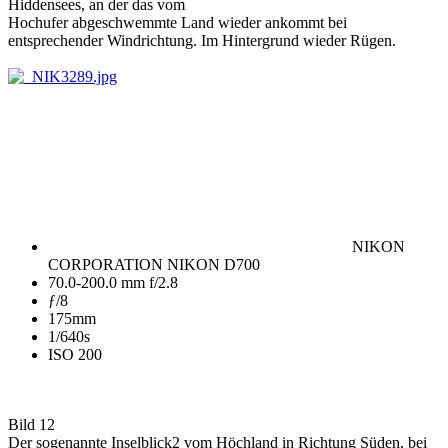
Hiddensees, an der das vom
Hochufer abgeschwemmte Land wieder ankommt bei
entsprechender Windrichtung. Im Hintergrund wieder Rügen.
NIKON
CORPORATION NIKON D700
70.0-200.0 mm f/2.8
ƒ/8
175mm
1/640s
ISO 200
Bild 12
Der sogenannte Inselblick2 vom Höchland in Richtung Süden, bei