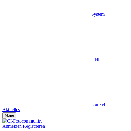
System
Hell
Dunkel
Aktuelles
Menü
Anmelden
Registrieren