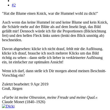
#2
"Hat die Blume einen Knick, war die Hummel wohl zu dick!"
Auch wenn das keine Hummel ist und keine Blume und kein Knick,
die Schärfe mehr auf der Blüte als auf dem Insekt liegt, das Bild
gefällt mir! Dennoch würde ich für die Proportionen (Blickrichtung
frei) und den hellen Fleck links unten (lenkt den Blick unnötig ab)
beschneiden.
Davon abgesehen: klicke ich nicht drauf, fehlt mir die Auflösung.
klicke ich drauf, brauche ich noch mehrere Klicks um das Bild
richtig zu sehen - dann stelle ich lieber in verkleinerter Auflösung
ein, ist einfacher zur optimalen Ansicht!
Wenn ich darf, dann stelle ich Dir morgen abend meinen Beschnitt-
Vorschlag ein?
Zuletzt bearbeitet:
9 Apr 2019
Gruß, Jürgen
»Farbe ist meine Obsession, meine Freude und meine Qual.«
Claude Monet (1840–1926)