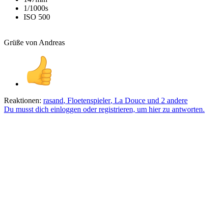
1/1000s
ISO 500
Grüße von Andreas
Reaktionen:
rasand
,
Floetenspieler
,
La Douce
und 2 andere
Du musst dich einloggen oder registrieren, um hier zu antworten.