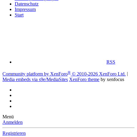
Datenschutz
Impressum
Start
RSS
®
Community platform by XenForo
© 2010-2026 XenForo Ltd.
|
Media embeds via s9e/MediaSites
XenForo theme
by xenfocus
Menü
Anmelden
Registrieren