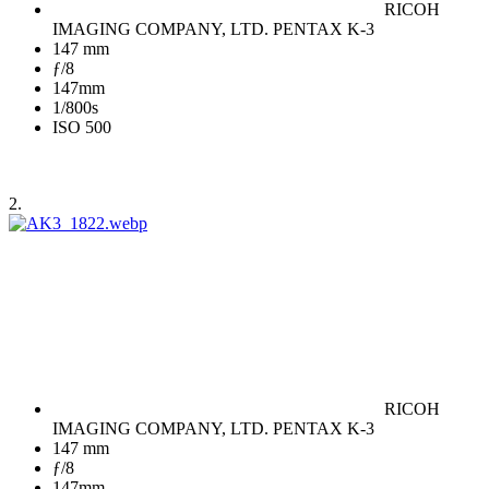
RICOH
IMAGING COMPANY, LTD. PENTAX K-3
147 mm
ƒ/8
147mm
1/800s
ISO 500
2.
RICOH
IMAGING COMPANY, LTD. PENTAX K-3
147 mm
ƒ/8
147mm