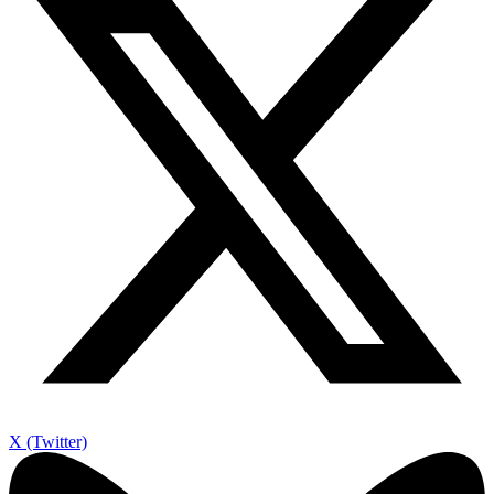
X (Twitter)