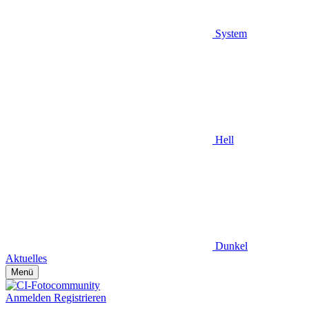
System
Hell
Dunkel
Aktuelles
Menü
Anmelden
Registrieren