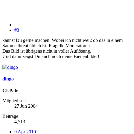
#3
kannst Du gerne machen. Wobei ich nicht weiß ob das in einem
Sammelthreat üblich ist. Frag die Moderatoren.
Das Bild ist übrigens nicht in voller Auflösung.
Und dann zeigst Du auch noch deine Bienenbilder!
dingo
CI-Pate
Mitglied seit
27 Jun 2004
Beiträge
4,513
9 Apr 2019