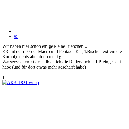
#5
Wir haben hier schon einige kleine Bienchen...
K3 mit dem 105-er Macro und Pentax TK 1,4.Bischen extrem die
Kombi,machts aber doch recht gut ...
Wasserzeichen ist deshalb,da ich die Bilder auch in FB eingestellt
habe (und für dort etwas mehr geschärft habe)
1.