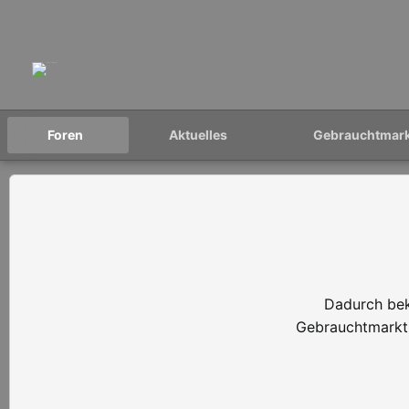
Foren
Aktuelles
Gebrauchtmar
Dadurch bek
Gebrauchtmarkt 