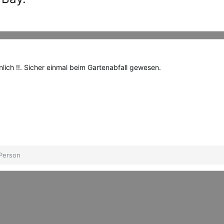
nlich !!. Sicher einmal beim Gartenabfall gewesen.
Person