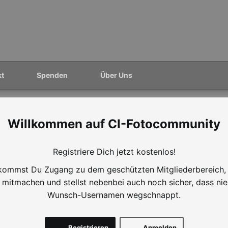
kt
Spenden
Über Uns
CI-Fotocommunity
Registriere Dich jetzt kostenlos!
ommst Du Zugang zu dem geschützten Mitgliederbereich,
mitmachen und stellst nebenbei auch noch sicher, dass ni
Wunsch-Usernamen wegschnappt.
Registrieren
Anmelden