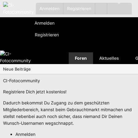
Anmelden
Registrieren
Anmelden
Registrieren
Foren
Aktuelles
G
Neue Beiträge
CI-Fotocommunity
Registriere Dich jetzt kostenlos!
Dadurch bekommst Du Zugang zu dem geschützten
Mitgliederbereich, kannst beim Gebrauchtmarkt mitmachen und
stellst nebenbei auch noch sicher, dass niemand Dir Deinen
Wunsch-Usernamen wegschnappt.
Anmelden