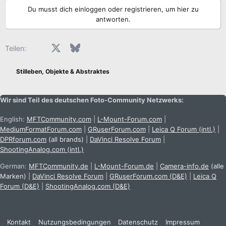
a
Du musst dich einloggen oder registrieren, um hier zu
k
antworten.
t
i
o
Facebook
X (Twitter)
Bluesky
LinkedIn
Reddit
Pinterest
Tumblr
WhatsApp
E-Mail
Teilen:
n
e
Stilleben, Objekte & Abstraktes
n
:
Wir sind Teil des deutschen Foto-Community Netzwerks:
English:
MFTCommunity.com
|
L-Mount-Forum.com
|
MediumFormatForum.com
|
GRuserForum.com
|
Leica Q Forum (intl.)
|
DPRforum.com
(all brands)
|
DaVinci Resolve Forum
|
ShootingAnalog.com (intl.)
German:
MFTCommunity.de
|
L-Mount-Forum.de
|
Camera-info.de
(alle
Marken)
|
DaVinci Resolve Forum
|
GRuserForum.com (D&E)
|
Leica Q
Forum (D&E)
|
ShootingAnalog.com (D&E)
Kontakt
Nutzungsbedingungen
Datenschutz
Impressum