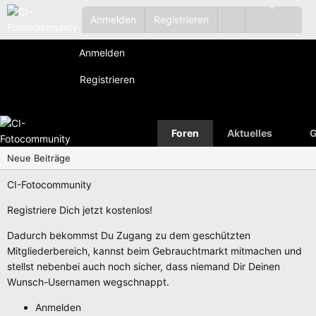
Anmelden
Registrieren
Anmelden
Registrieren
Foren
Aktuelles
G
Neue Beiträge
CI-Fotocommunity
Registriere Dich jetzt kostenlos!
Dadurch bekommst Du Zugang zu dem geschützten
Mitgliederbereich, kannst beim Gebrauchtmarkt mitmachen und
stellst nebenbei auch noch sicher, dass niemand Dir Deinen
Wunsch-Usernamen wegschnappt.
Anmelden