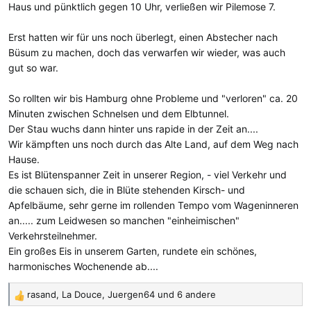
Haus und pünktlich gegen 10 Uhr, verließen wir Pilemose 7.
Erst hatten wir für uns noch überlegt, einen Abstecher nach
Büsum zu machen, doch das verwarfen wir wieder, was auch
gut so war.
So rollten wir bis Hamburg ohne Probleme und "verloren" ca. 20
Minuten zwischen Schnelsen und dem Elbtunnel.
Der Stau wuchs dann hinter uns rapide in der Zeit an....
Wir kämpften uns noch durch das Alte Land, auf dem Weg nach
Hause.
Es ist Blütenspanner Zeit in unserer Region, - viel Verkehr und
die schauen sich, die in Blüte stehenden Kirsch- und
Apfelbäume, sehr gerne im rollenden Tempo vom Wageninneren
an..... zum Leidwesen so manchen "einheimischen"
Verkehrsteilnehmer.
Ein großes Eis in unserem Garten, rundete ein schönes,
harmonisches Wochenende ab....
rasand
,
La Douce
,
Juergen64
und 6 andere
R