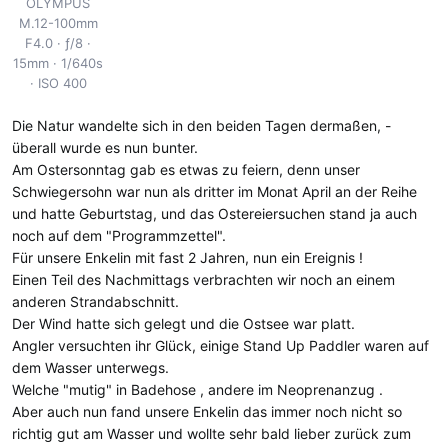
OLYMPUS
M.12-100mm
F4.0
ƒ/8
15mm
1/640s
ISO 400
Die Natur wandelte sich in den beiden Tagen dermaßen, -
überall wurde es nun bunter.
Am Ostersonntag gab es etwas zu feiern, denn unser
Schwiegersohn war nun als dritter im Monat April an der Reihe
und hatte Geburtstag, und das Ostereiersuchen stand ja auch
noch auf dem "Programmzettel".
Für unsere Enkelin mit fast 2 Jahren, nun ein Ereignis !
Einen Teil des Nachmittags verbrachten wir noch an einem
anderen Strandabschnitt.
Der Wind hatte sich gelegt und die Ostsee war platt.
Angler versuchten ihr Glück, einige Stand Up Paddler waren auf
dem Wasser unterwegs.
Welche "mutig" in Badehose , andere im Neoprenanzug .
Aber auch nun fand unsere Enkelin das immer noch nicht so
richtig gut am Wasser und wollte sehr bald lieber zurück zum