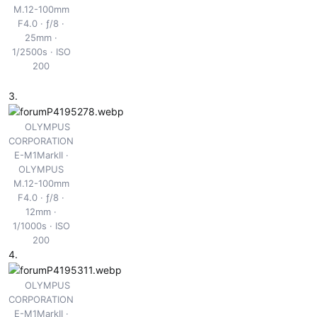
M.12-100mm
F4.0
ƒ/8
25mm
1/2500s
ISO
200
3.
OLYMPUS
CORPORATION
E-M1MarkII
OLYMPUS
M.12-100mm
F4.0
ƒ/8
12mm
1/1000s
ISO
200
4.
OLYMPUS
CORPORATION
E-M1MarkII