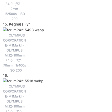
F4.0
ƒ/7.1
12mm
1/2500s
ISO
200
Kegnæs Fyr
15.
OLYMPUS
CORPORATION
E-M1MarkII
OLYMPUS
M.12-100mm
F4.0
ƒ/7.1
70mm
1/400s
ISO 200
16.
OLYMPUS
CORPORATION
E-M1MarkII
OLYMPUS
M.12-100mm
F4.0
ƒ/10