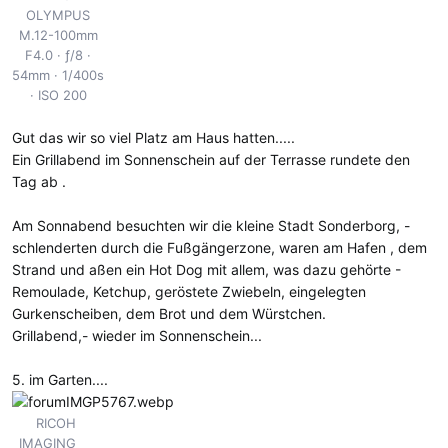
OLYMPUS
M.12-100mm
F4.0
ƒ/8
54mm
1/400s
ISO 200
Gut das wir so viel Platz am Haus hatten.....
Ein Grillabend im Sonnenschein auf der Terrasse rundete den
Tag ab .
Am Sonnabend besuchten wir die kleine Stadt Sonderborg, -
schlenderten durch die Fußgängerzone, waren am Hafen , dem
Strand und aßen ein Hot Dog mit allem, was dazu gehörte -
Remoulade, Ketchup, geröstete Zwiebeln, eingelegten
Gurkenscheiben, dem Brot und dem Würstchen.
Grillabend,- wieder im Sonnenschein...
5. im Garten....
RICOH
IMAGING