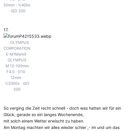
50mm
1/400s
ISO 200
17.
OLYMPUS
CORPORATION
E-M1MarkII
OLYMPUS
M.12-100mm
F4.0
ƒ/10
12mm
1/2000s
ISO
200
So verging die Zeit recht schnell - doch was hatten wir für ein
Glück, gerade so ein langes Wochenende,
mit solch einem Wetter erwischt zu haben.
Am Montag machten wir alles wieder schier ,- im und um das