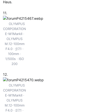
Haus.
11.
OLYMPUS
CORPORATION
E-M1MarkII
OLYMPUS
M.12-100mm
F4.0
ƒ/7.1
100mm
1/500s
ISO
200
12.
OLYMPUS
CORPORATION
E-M1MarkII
OLYMPUS
M.12-100mm
F4.0
ƒ/7.1