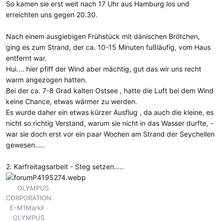
So kamen sie erst weit nach 17 Uhr aus Hamburg los und
erreichten uns gegen 20.30.
Nach einem ausgiebigen Frühstück mit dänischen Brötchen,
ging es zum Strand, der ca. 10-15 Minuten fußläufig, vom Haus
entfernt war.
Hui.... hier pfiff der Wind aber mächtig, gut das wir uns recht
warm angezogen hatten.
Bei der ca. 7-8 Grad kalten Ostsee , hatte die Luft bei dem Wind
keine Chance, etwas wärmer zu werden.
Es wurde daher ein etwas kürzer Ausflug , da auch die kleine, es
nicht so richtig Verstand, warum sie nicht in das Wasser durfte, -
war sie doch erst vor ein paar Wochen am Strand der Seychellen
gewesen.....
2. Karfreitagsarbeit - Steg setzen.....
OLYMPUS
CORPORATION
E-M1MarkII
OLYMPUS