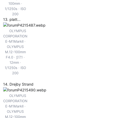
100mm
1/1250s
ISO
200
13. platt...
OLYMPUS
CORPORATION
E-M1MarkII
OLYMPUS
M.12-100mm
F4.0
ƒ/7.1
12mm
1/1250s
ISO
200
14. Drejby Strand
OLYMPUS
CORPORATION
E-M1MarkII
OLYMPUS
M.12-100mm