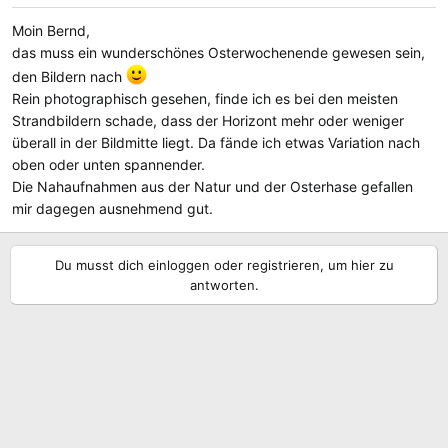
e
Moin Bernd,
n
das muss ein wunderschönes Osterwochenende gewesen sein,
:
den Bildern nach
Rein photographisch gesehen, finde ich es bei den meisten
Strandbildern schade, dass der Horizont mehr oder weniger
überall in der Bildmitte liegt. Da fände ich etwas Variation nach
oben oder unten spannender.
Die Nahaufnahmen aus der Natur und der Osterhase gefallen
mir dagegen ausnehmend gut.
Du musst dich einloggen oder registrieren, um hier zu
antworten.