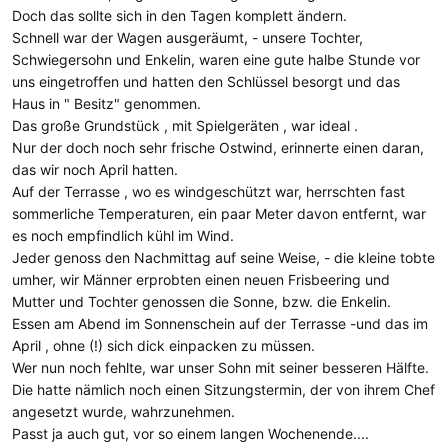
Doch das sollte sich in den Tagen komplett ändern.
Schnell war der Wagen ausgeräumt, - unsere Tochter,
Schwiegersohn und Enkelin, waren eine gute halbe Stunde vor
uns eingetroffen und hatten den Schlüssel besorgt und das
Haus in " Besitz" genommen.
Das große Grundstück , mit Spielgeräten , war ideal .
Nur der doch noch sehr frische Ostwind, erinnerte einen daran,
das wir noch April hatten.
Auf der Terrasse , wo es windgeschützt war, herrschten fast
sommerliche Temperaturen, ein paar Meter davon entfernt, war
es noch empfindlich kühl im Wind.
Jeder genoss den Nachmittag auf seine Weise, - die kleine tobte
umher, wir Männer erprobten einen neuen Frisbeering und
Mutter und Tochter genossen die Sonne, bzw. die Enkelin.
Essen am Abend im Sonnenschein auf der Terrasse -und das im
April , ohne (!) sich dick einpacken zu müssen.
Wer nun noch fehlte, war unser Sohn mit seiner besseren Hälfte.
Die hatte nämlich noch einen Sitzungstermin, der von ihrem Chef
angesetzt wurde, wahrzunehmen.
Passt ja auch gut, vor so einem langen Wochenende....