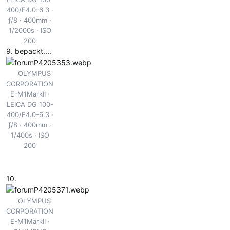
400/F4.0-6.3
ƒ/8
400mm
1/2000s
ISO
200
9. bepackt....
OLYMPUS
CORPORATION
E-M1MarkII
LEICA DG 100-
400/F4.0-6.3
ƒ/8
400mm
1/400s
ISO
200
10.
OLYMPUS
CORPORATION
E-M1MarkII