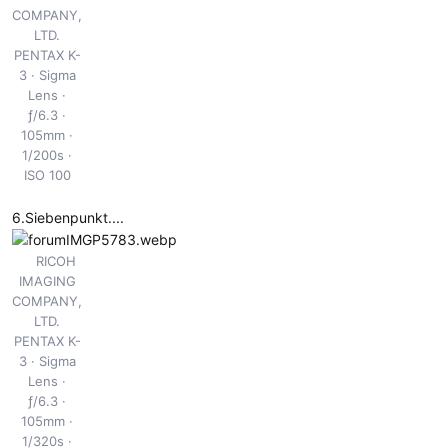
COMPANY,
LTD.
PENTAX K-
3
Sigma
Lens
ƒ/6.3
105mm
1/200s
ISO 100
6.Siebenpunkt....
RICOH
IMAGING
COMPANY,
LTD.
PENTAX K-
3
Sigma
Lens
ƒ/6.3
105mm
1/320s