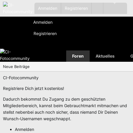
Anmelden
Registrieren
Anmelden
Registrieren
Foren
Aktuelles
G
Neue Beiträge
CI-Fotocommunity
Registriere Dich jetzt kostenlos!
Dadurch bekommst Du Zugang zu dem geschützten
Mitgliederbereich, kannst beim Gebrauchtmarkt mitmachen und
stellst nebenbei auch noch sicher, dass niemand Dir Deinen
Wunsch-Usernamen wegschnappt.
Anmelden