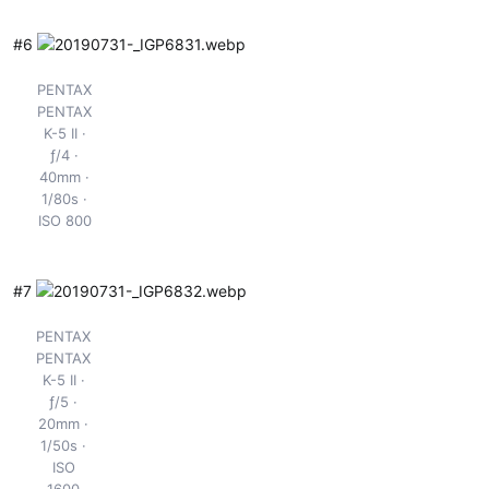
#6
PENTAX
PENTAX
K-5 II
ƒ/4
40mm
1/80s
ISO 800
#7
PENTAX
PENTAX
K-5 II
ƒ/5
20mm
1/50s
ISO
1600