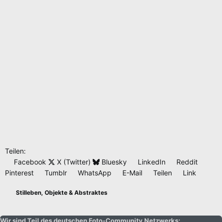
Teilen:
Facebook
X (Twitter)
Bluesky
LinkedIn
Reddit
Pinterest
Tumblr
WhatsApp
E-Mail
Teilen
Link
Stilleben, Objekte & Abstraktes
Wir sind Teil des deutschen Foto-Community Netzwerks: