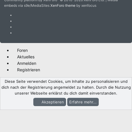
embeds via s9e/MediaSites
XenForo theme
by xenfocus
Foren
Aktuelles
Anmelden
Registrieren
Diese Seite verwendet Cookies, um Inhalte zu personalisieren und
dich nach der Registrierung angemeldet zu halten. Durch die Nutzung
unserer Webseite erklärst du dich damit einverstanden.
Akzeptieren
Erfahre mehr...