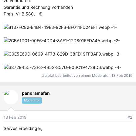
zu verkaufen.
Garantie und Rechnung vorhanden
Preis: VHB 580,—€
-1-
-2-
-3-
-4-
Zuletzt bearbeitet von einem Moderator:
13 Feb 2019
panoramafan
Moderator
13 Feb 2019
#2
Servus Erbeldinger,