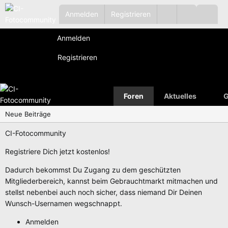
Anmelden
Registrieren
Anmelden
Registrieren
Foren
Aktuelles
G
Neue Beiträge
CI-Fotocommunity
Registriere Dich jetzt kostenlos!
Dadurch bekommst Du Zugang zu dem geschützten
Mitgliederbereich, kannst beim Gebrauchtmarkt mitmachen und
stellst nebenbei auch noch sicher, dass niemand Dir Deinen
Wunsch-Usernamen wegschnappt.
Anmelden