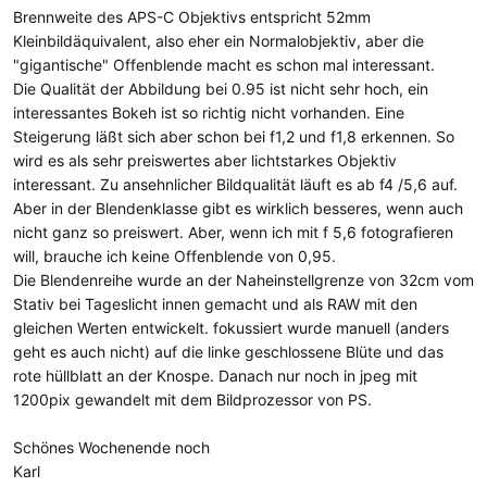
Brennweite des APS-C Objektivs entspricht 52mm
Kleinbildäquivalent, also eher ein Normalobjektiv, aber die
"gigantische" Offenblende macht es schon mal interessant.
Die Qualität der Abbildung bei 0.95 ist nicht sehr hoch, ein
interessantes Bokeh ist so richtig nicht vorhanden. Eine
Steigerung läßt sich aber schon bei f1,2 und f1,8 erkennen. So
wird es als sehr preiswertes aber lichtstarkes Objektiv
interessant. Zu ansehnlicher Bildqualität läuft es ab f4 /5,6 auf.
Aber in der Blendenklasse gibt es wirklich besseres, wenn auch
nicht ganz so preiswert. Aber, wenn ich mit f 5,6 fotografieren
will, brauche ich keine Offenblende von 0,95.
Die Blendenreihe wurde an der Naheinstellgrenze von 32cm vom
Stativ bei Tageslicht innen gemacht und als RAW mit den
gleichen Werten entwickelt. fokussiert wurde manuell (anders
geht es auch nicht) auf die linke geschlossene Blüte und das
rote hüllblatt an der Knospe. Danach nur noch in jpeg mit
1200pix gewandelt mit dem Bildprozessor von PS.
Schönes Wochenende noch
Karl