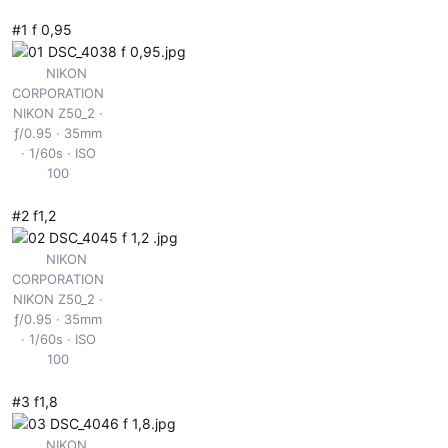
#1 f 0,95
NIKON
CORPORATION
NIKON Z50_2
ƒ/0.95
35mm
1/60s
ISO
100
#2 f1,2
NIKON
CORPORATION
NIKON Z50_2
ƒ/0.95
35mm
1/60s
ISO
100
#3 f1,8
NIKON