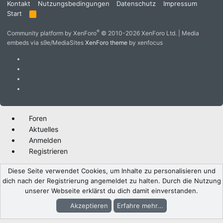
Kontakt
Nutzungsbedingungen
Datenschutz
Impressum
Start
R
S
S
®
Community platform by XenForo
© 2010-2026 XenForo Ltd.
|
Media
embeds via s9e/MediaSites
XenForo theme
by xenfocus
Foren
Aktuelles
Anmelden
Registrieren
Diese Seite verwendet Cookies, um Inhalte zu personalisieren und
dich nach der Registrierung angemeldet zu halten. Durch die Nutzung
unserer Webseite erklärst du dich damit einverstanden.
Akzeptieren
Erfahre mehr...