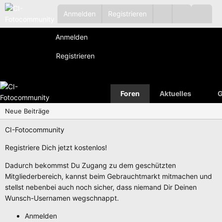
Anmelden
Registrieren
Anmelden
Registrieren
Foren
Aktuelles
G
Neue Beiträge
CI-Fotocommunity
Registriere Dich jetzt kostenlos!
Dadurch bekommst Du Zugang zu dem geschützten
Mitgliederbereich, kannst beim Gebrauchtmarkt mitmachen und
stellst nebenbei auch noch sicher, dass niemand Dir Deinen
Wunsch-Usernamen wegschnappt.
Anmelden