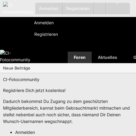
Anmelden
Registrieren
Anmelden
Registrieren
Foren
Aktuelles
G
Neue Beiträge
CI-Fotocommunity
Registriere Dich jetzt kostenlos!
Dadurch bekommst Du Zugang zu dem geschützten
Mitgliederbereich, kannst beim Gebrauchtmarkt mitmachen und
stellst nebenbei auch noch sicher, dass niemand Dir Deinen
Wunsch-Usernamen wegschnappt.
Anmelden