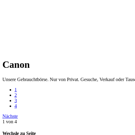
Canon
Unsere Gebrauchtbörse. Nur von Privat. Gesuche, Verkauf oder Tausch
1
2
3
4
Nächste
1 von 4
Wechsle zu Seite