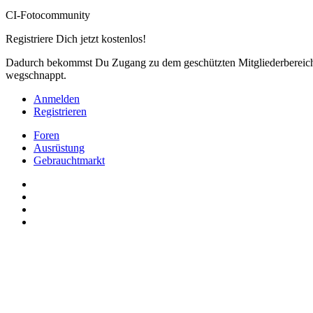
CI-Fotocommunity
Registriere Dich jetzt kostenlos!
Dadurch bekommst Du Zugang zu dem geschützten Mitgliederbereich,
wegschnappt.
Anmelden
Registrieren
Foren
Ausrüstung
Gebrauchtmarkt