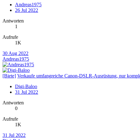
Andreas1975
26 Jul 2022
Antworten
1
Aufrufe
1K
30 Aug 2022
Andreas1975
[Biete]
Verkaufe umfangreiche Canon-DSLR-Ausrüstung, nur komple
Digi-Baloo
31 Jul 2022
Antworten
0
Aufrufe
1K
31 Jul 2022