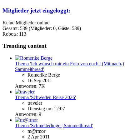
Mitglieder jetzt eingeloggt:
Keine Mitglieder online.
Gesamt: 539 (Mitglieder: 0, Gäste: 539)
Robots: 113
Trending content
Thema 'Ich wünsch mir ein Foto von euch | (Mitmach-)
Sammelthread'
Romerike Berge
16 Sep 2011
Antworten: 7K
Thema 'Schweden Reise 2026'
traveler
Dienstag um 12:07
Antworten: 9
Thema 'Schmetterlinge | Sammelthread'
m@rmor
2 Apr 2011