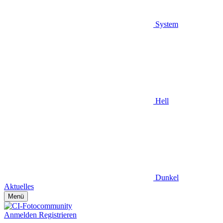
System
Hell
Dunkel
Aktuelles
Menü
Anmelden
Registrieren