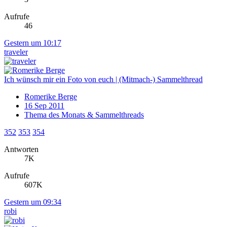
Aufrufe
46
Gestern um 10:17
traveler
Ich wünsch mir ein Foto von euch | (Mitmach-) Sammelthread
Romerike Berge
16 Sep 2011
Thema des Monats & Sammelthreads
352
353
354
Antworten
7K
Aufrufe
607K
Gestern um 09:34
robi