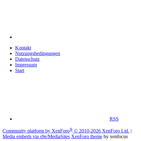
Kontakt
Nutzungsbedingungen
Datenschutz
Impressum
Start
RSS
®
Community platform by XenForo
© 2010-2026 XenForo Ltd.
|
Media embeds via s9e/MediaSites
XenForo theme
by xenfocus