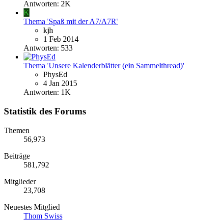
Antworten: 2K
K
Thema 'Spaß mit der A7/A7R'
kjh
1 Feb 2014
Antworten: 533
Thema 'Unsere Kalenderblätter (ein Sammelthread)'
PhysEd
4 Jan 2015
Antworten: 1K
Statistik des Forums
Themen
56,973
Beiträge
581,792
Mitglieder
23,708
Neuestes Mitglied
Thom Swiss