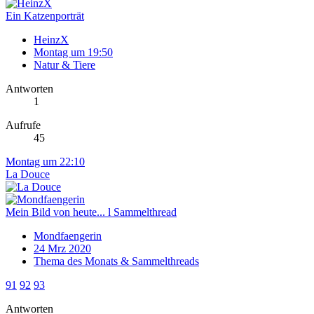
Ein Katzenporträt
HeinzX
Montag um 19:50
Natur & Tiere
Antworten
1
Aufrufe
45
Montag um 22:10
La Douce
Mein Bild von heute... l Sammelthread
Mondfaengerin
24 Mrz 2020
Thema des Monats & Sammelthreads
91
92
93
Antworten