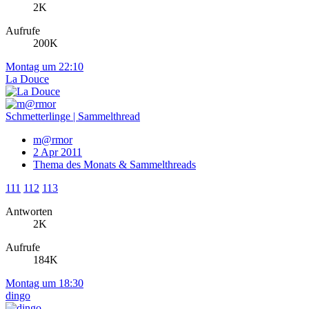
2K
Aufrufe
200K
Montag um 22:10
La Douce
Schmetterlinge | Sammelthread
m@rmor
2 Apr 2011
Thema des Monats & Sammelthreads
111
112
113
Antworten
2K
Aufrufe
184K
Montag um 18:30
dingo