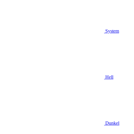
System
Hell
Dunkel