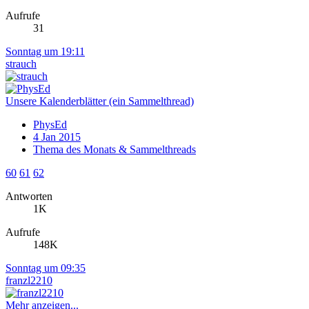
Aufrufe
31
Sonntag um 19:11
strauch
Unsere Kalenderblätter (ein Sammelthread)
PhysEd
4 Jan 2015
Thema des Monats & Sammelthreads
60
61
62
Antworten
1K
Aufrufe
148K
Sonntag um 09:35
franzl2210
Mehr anzeigen...