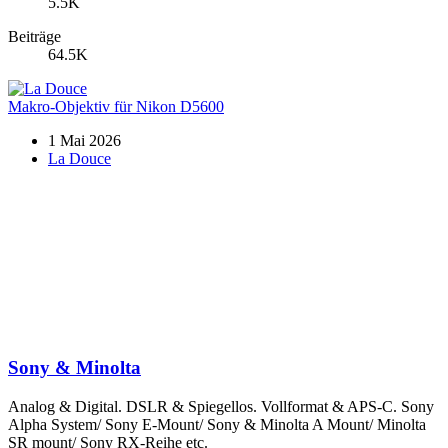
5.5K
Beiträge
64.5K
Makro-Objektiv für Nikon D5600
1 Mai 2026
La Douce
Sony & Minolta
Analog & Digital. DSLR & Spiegellos. Vollformat & APS-C. Sony
Alpha System/ Sony E-Mount/ Sony & Minolta A Mount/ Minolta
SR mount/ Sony RX-Reihe etc.