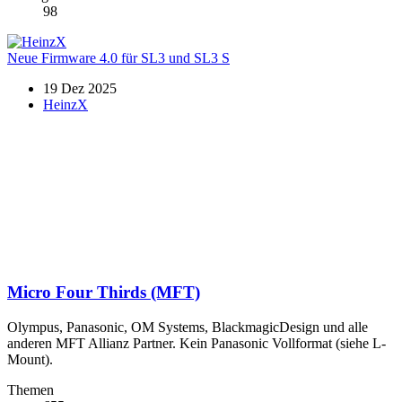
98
Neue Firmware 4.0 für SL3 und SL3 S
19 Dez 2025
HeinzX
Micro Four Thirds (MFT)
Olympus, Panasonic, OM Systems, BlackmagicDesign und alle
anderen MFT Allianz Partner. Kein Panasonic Vollformat (siehe L-
Mount).
Themen