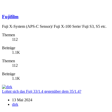
Fujifilm
Fuji X-System (APS-C Sensor)/ Fuji X-100 Serie/ Fuji S3, S5 etc.
Themen
112
Beiträge
1.1K
Themen
112
Beiträge
1.1K
Lohnt sich das Fuji 33/1.4 gegenüber dem 35/1.4?
13 Mai 2024
dirk