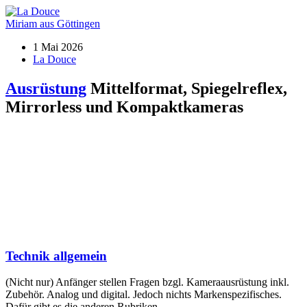
Miriam aus Göttingen
1 Mai 2026
La Douce
Ausrüstung
Mittelformat, Spiegelreflex,
Mirrorless und Kompaktkameras
Technik allgemein
(Nicht nur) Anfänger stellen Fragen bzgl. Kameraausrüstung inkl.
Zubehör. Analog und digital. Jedoch nichts Markenspezifisches.
Dafür gibt es die anderen Rubriken.