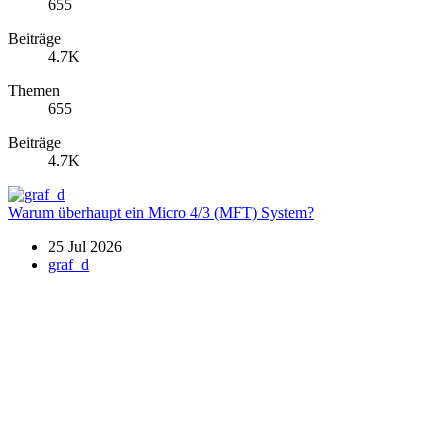
655
Beiträge
4.7K
Themen
655
Beiträge
4.7K
Warum überhaupt ein Micro 4/3 (MFT) System?
25 Jul 2026
graf_d