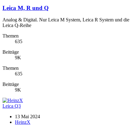
Leica M, R und Q
Analog & Digital. Nur Leica M System, Leica R System und die
Leica Q-Reihe
Themen
635
Beiträge
9K
Themen
635
Beiträge
9K
Leica Q3
13 Mai 2024
HeinzX