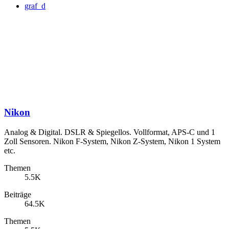
graf_d
Nikon
Analog & Digital. DSLR & Spiegellos. Vollformat, APS-C und 1
Zoll Sensoren. Nikon F-System, Nikon Z-System, Nikon 1 System
etc.
Themen
5.5K
Beiträge
64.5K
Themen