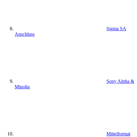
Sigma SA
Anschluss
Sony Alpha &
Minolta
Mittelformat