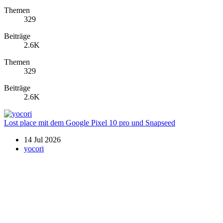
Themen
329
Beiträge
2.6K
Themen
329
Beiträge
2.6K
Lost place mit dem Google Pixel 10 pro und Snapseed
14 Jul 2026
yocori