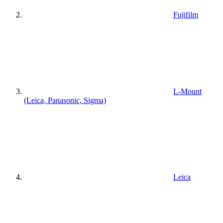
Fujifilm
L-Mount
(Leica, Panasonic, Sigma)
Leica