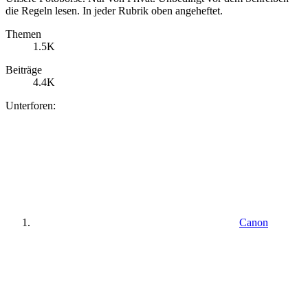
die Regeln lesen. In jeder Rubrik oben angeheftet.
Themen
1.5K
Beiträge
4.4K
Unterforen:
Canon