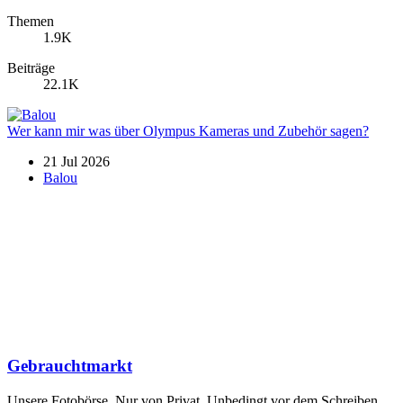
Themen
1.9K
Beiträge
22.1K
Wer kann mir was über Olympus Kameras und Zubehör sagen?
21 Jul 2026
Balou
Gebrauchtmarkt
Unsere Fotobörse. Nur von Privat. Unbedingt vor dem Schreiben