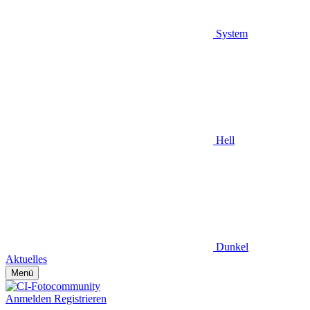
System
Hell
Dunkel
Aktuelles
Menü
Anmelden
Registrieren