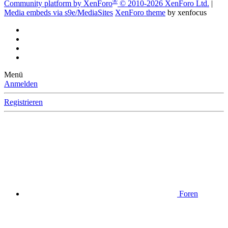
®
Community platform by XenForo
© 2010-2026 XenForo Ltd.
|
Media embeds via s9e/MediaSites
XenForo theme
by xenfocus
Menü
Anmelden
Registrieren
Foren