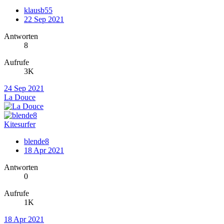
klausb55
22 Sep 2021
Antworten
8
Aufrufe
3K
24 Sep 2021
La Douce
Kitesurfer
blende8
18 Apr 2021
Antworten
0
Aufrufe
1K
18 Apr 2021