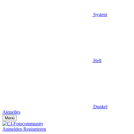
System
Hell
Dunkel
Aktuelles
Menü
Anmelden
Registrieren