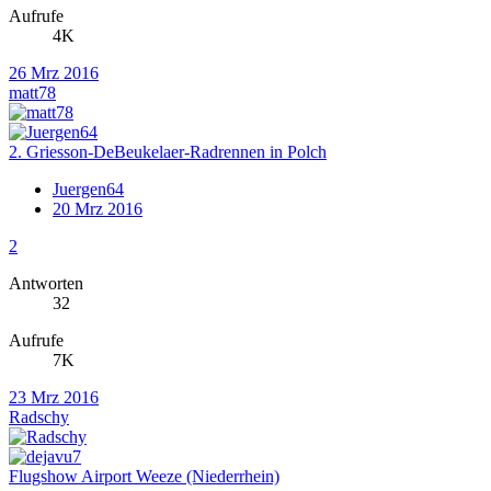
Aufrufe
4K
26 Mrz 2016
matt78
2. Griesson-DeBeukelaer-Radrennen in Polch
Juergen64
20 Mrz 2016
2
Antworten
32
Aufrufe
7K
23 Mrz 2016
Radschy
Flugshow Airport Weeze (Niederrhein)