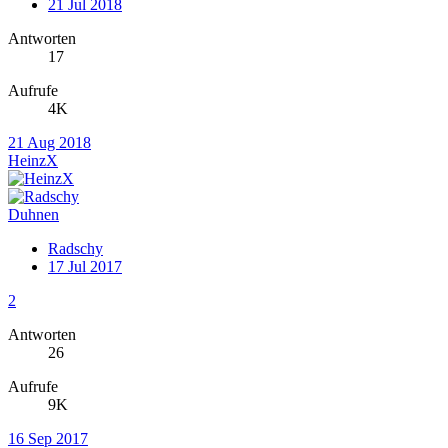
21 Jul 2018
Antworten
17
Aufrufe
4K
21 Aug 2018
HeinzX
Duhnen
Radschy
17 Jul 2017
2
Antworten
26
Aufrufe
9K
16 Sep 2017