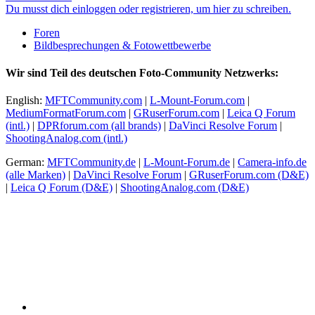
Du musst dich einloggen oder registrieren, um hier zu schreiben.
Foren
Bildbesprechungen & Fotowettbewerbe
Wir sind Teil des deutschen Foto-Community Netzwerks:
English:
MFTCommunity.com
|
L-Mount-Forum.com
|
MediumFormatForum.com
|
GRuserForum.com
|
Leica Q Forum
(intl.)
|
DPRforum.com
(all brands)
|
DaVinci Resolve Forum
|
ShootingAnalog.com (intl.)
German:
MFTCommunity.de
|
L-Mount-Forum.de
|
Camera-info.de
(alle Marken)
|
DaVinci Resolve Forum
|
GRuserForum.com (D&E)
|
Leica Q Forum (D&E)
|
ShootingAnalog.com (D&E)