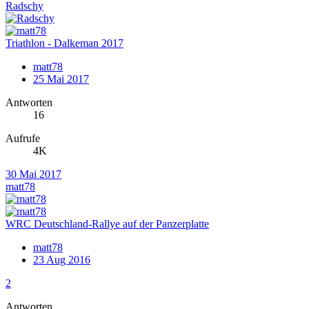
Radschy
Triathlon - Dalkeman 2017
matt78
25 Mai 2017
Antworten
16
Aufrufe
4K
30 Mai 2017
matt78
WRC Deutschland-Rallye auf der Panzerplatte
matt78
23 Aug 2016
2
Antworten