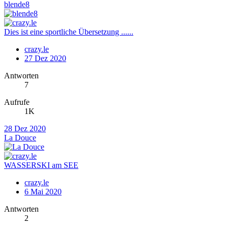
blende8
Dies ist eine sportliche Übersetzung ......
crazy.le
27 Dez 2020
Antworten
7
Aufrufe
1K
28 Dez 2020
La Douce
WASSERSKI am SEE
crazy.le
6 Mai 2020
Antworten
2