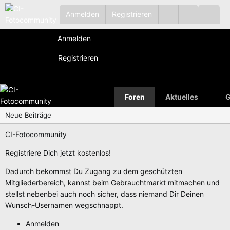
Anmelden
Registrieren
Anmelden
Registrieren
Foren
Aktuelles
G
Neue Beiträge
CI-Fotocommunity
Registriere Dich jetzt kostenlos!
Dadurch bekommst Du Zugang zu dem geschützten
Mitgliederbereich, kannst beim Gebrauchtmarkt mitmachen und
stellst nebenbei auch noch sicher, dass niemand Dir Deinen
Wunsch-Usernamen wegschnappt.
Anmelden