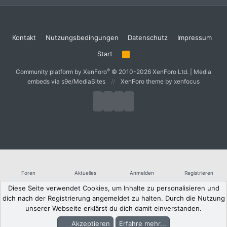
Kontakt
Nutzungsbedingungen
Datenschutz
Impressum
Start
R
S
S
®
Community platform by XenForo
© 2010-2026 XenForo Ltd.
|
Media
embeds via s9e/MediaSites
XenForo theme
by xenfocus
Foren
Aktuelles
Anmelden
Registrieren
Diese Seite verwendet Cookies, um Inhalte zu personalisieren und
dich nach der Registrierung angemeldet zu halten. Durch die Nutzung
unserer Webseite erklärst du dich damit einverstanden.
Akzeptieren
Erfahre mehr...