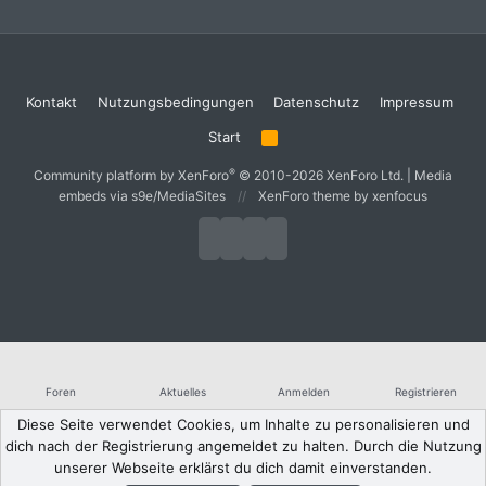
Kontakt
Nutzungsbedingungen
Datenschutz
Impressum
Start
R
S
S
®
Community platform by XenForo
© 2010-2026 XenForo Ltd.
|
Media
embeds via s9e/MediaSites
XenForo theme
by xenfocus
Foren
Aktuelles
Anmelden
Registrieren
Diese Seite verwendet Cookies, um Inhalte zu personalisieren und
dich nach der Registrierung angemeldet zu halten. Durch die Nutzung
unserer Webseite erklärst du dich damit einverstanden.