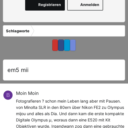
Registrieren
Anmelden
Schlagworte
em5 mii
Moin Moin
B
Fotografieren ? schon mein Leben lang aber mit Pausen.
von Minolta SLR in den 80ern über Nikon FE2 zu Olympus
mijou und alles als Dia. Und dann kam die erste kompakte
Digitale Olympus µ, woraus dann eine E520 mit Kit
Objektiven wurde. Irgendwann zog dann eine gebrauchte