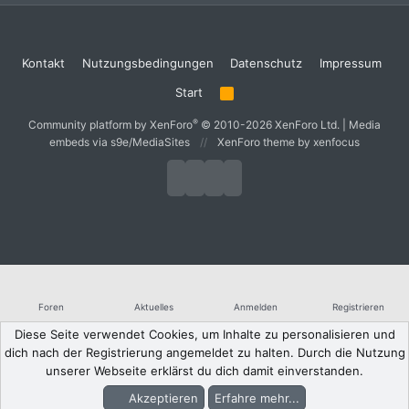
Kontakt
Nutzungsbedingungen
Datenschutz
Impressum
Start
R
S
S
®
Community platform by XenForo
© 2010-2026 XenForo Ltd.
|
Media
embeds via s9e/MediaSites
XenForo theme
by xenfocus
Foren
Aktuelles
Anmelden
Registrieren
Diese Seite verwendet Cookies, um Inhalte zu personalisieren und
dich nach der Registrierung angemeldet zu halten. Durch die Nutzung
unserer Webseite erklärst du dich damit einverstanden.
Akzeptieren
Erfahre mehr...