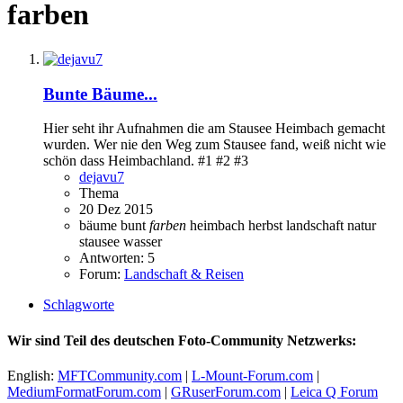
farben
Bunte Bäume...
Hier seht ihr Aufnahmen die am Stausee Heimbach gemacht
wurden. Wer nie den Weg zum Stausee fand, weiß nicht wie
schön dass Heimbachland. #1 #2 #3
dejavu7
Thema
20 Dez 2015
bäume
bunt
farben
heimbach
herbst
landschaft
natur
stausee
wasser
Antworten: 5
Forum:
Landschaft & Reisen
Schlagworte
Wir sind Teil des deutschen Foto-Community Netzwerks:
English:
MFTCommunity.com
|
L-Mount-Forum.com
|
MediumFormatForum.com
|
GRuserForum.com
|
Leica Q Forum