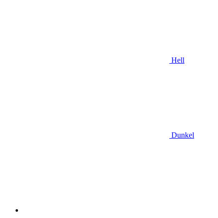
Hell
Dunkel