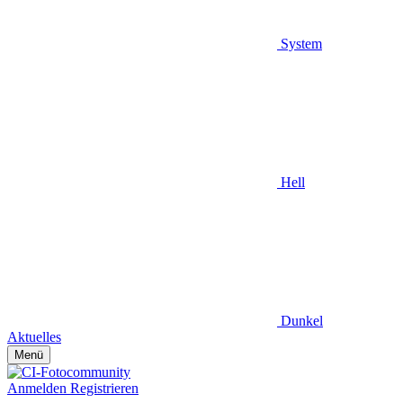
System
Hell
Dunkel
Aktuelles
Menü
Anmelden
Registrieren