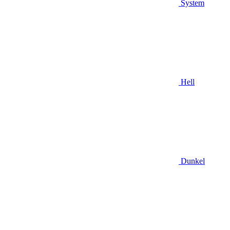
System
Hell
Dunkel