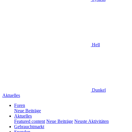
Hell
Dunkel
Aktuelles
Foren
Neue Beiträge
Aktuelles
Featured content
Neue Beiträge
Neuste Aktivitäten
Gebrauchtmarkt
Spenden