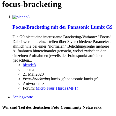
focus-bracketing
Focus-Bracketing mit der Panasonic Lumix G9
Die G9 bietet eine interessante Bracketing-Variante: "Focus".
Dabei werden - einzustellen über 3 verschiedene Parameter -
ähnlich wie bei einer "normalen" Belichtungsreihe mehrere
Aufnahmen hintereinander gemacht, wobei zwischen den
einzelnen Aufnahmen jeweils der Fokuspunkt auf einer
gedachten...
blende8
Thema
21 Mai 2020
focus-bracketing
lumix g9
panasonic lumix g9
Antworten: 3
Forum:
Micro Four Thirds (MFT)
Schlagworte
Wir sind Teil des deutschen Foto-Community Netzwerks: