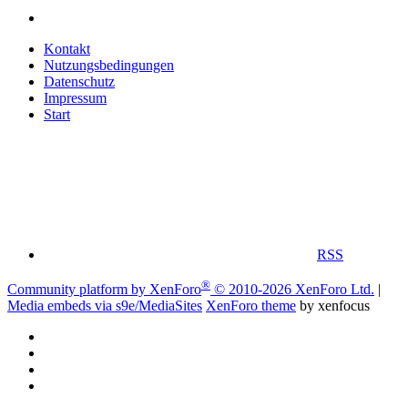
Kontakt
Nutzungsbedingungen
Datenschutz
Impressum
Start
RSS
®
Community platform by XenForo
© 2010-2026 XenForo Ltd.
|
Media embeds via s9e/MediaSites
XenForo theme
by xenfocus