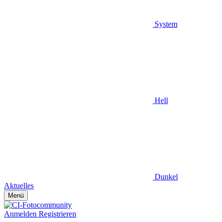
System
Hell
Dunkel
Aktuelles
Menü
Anmelden
Registrieren