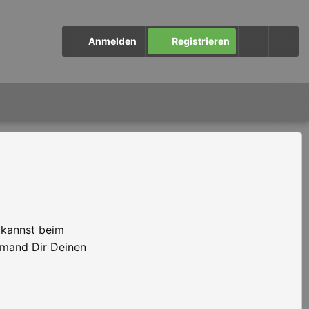
Anmelden
Registrieren
 kannst beim
emand Dir Deinen