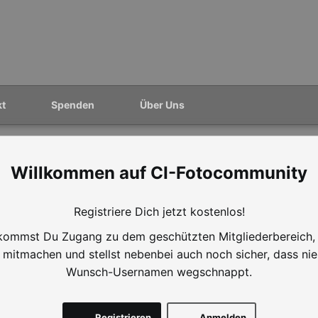
kt
Spenden
Über Uns
CI-Fotocommunity
Registriere Dich jetzt kostenlos!
ommst Du Zugang zu dem geschützten Mitgliederbereich,
mitmachen und stellst nebenbei auch noch sicher, dass ni
Wunsch-Usernamen wegschnappt.
Registrieren
Anmelden