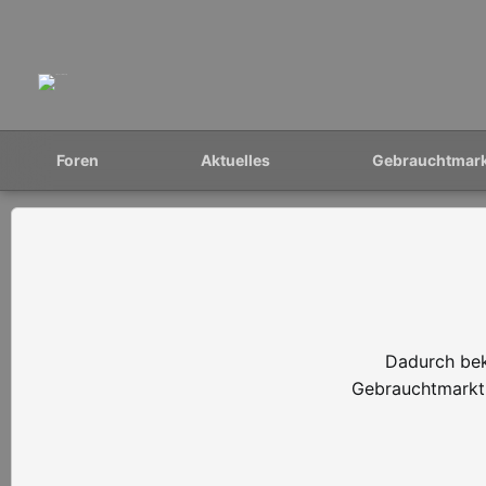
Foren
Aktuelles
Gebrauchtmar
Dadurch bek
Gebrauchtmarkt 