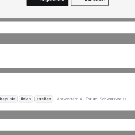
ltepunkt
linien
streifen
Antworten: 4
Forum:
Schwarzweiss