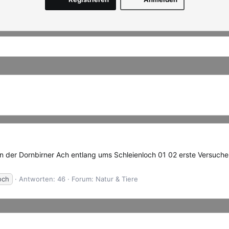
der Dornbirner Ach entlang ums Schleienloch 01 02 erste Versuche 
och
Antworten: 46
Forum:
Natur & Tiere