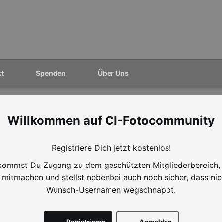
kt
Spenden
Über Uns
CI-Fotocommunity
Registriere Dich jetzt kostenlos!
ommst Du Zugang zu dem geschützten Mitgliederbereich,
mitmachen und stellst nebenbei auch noch sicher, dass ni
Wunsch-Usernamen wegschnappt.
Registrieren
Anmelden