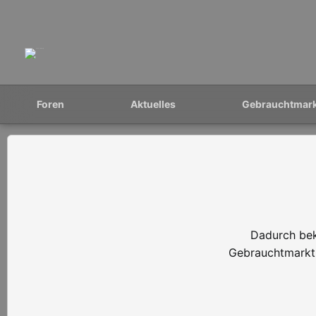
Foren
Aktuelles
Gebrauchtmar
Dadurch bek
Gebrauchtmarkt 