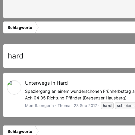
Schlagworte
hard
Unterwegs in Hard
Spaziergang an einem wunderschönen Frühherbsttag an 
Ach 04 05 Richtung Pfänder (Bregenzer Hausberg)
Mondfaengerin
Thema
23 Sep 2017
hard
schleienl
Schlagworte