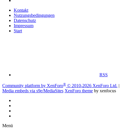
Kontakt
Nutzungsbedingungen
Datenschutz
Impressum
Start
RSS
®
Community platform by XenForo
© 2010-2026 XenForo Ltd.
|
Media embeds via s9e/MediaSites
XenForo theme
by xenfocus
Menü