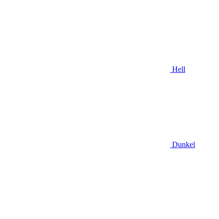
Hell
Dunkel