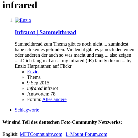
infrared
Infrarot | Sammelthread
Sammelthread zum Thema gibt es noch nicht ... zumindest
habe ich keines gefunden. Vielleicht gibt es ja noch den einen
oder anderen der auch so was macht und mag ... also zeigen
... :D ich fang mal an ... my infrared (IR) family dream ... by
Enzio Harpaintner, auf Flickr
Enzio
Thema
9 Sep 2015
infrared
infrarot
Antworten: 78
Forum:
Alles andere
Schlagworte
Wir sind Teil des deutschen Foto-Community Netzwerks:
English:
MFTCommunity.com
|
L-Mount-Forum.com
|