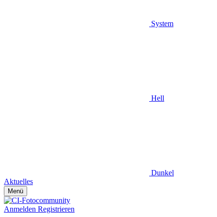
System
Hell
Dunkel
Aktuelles
Menü
Anmelden
Registrieren